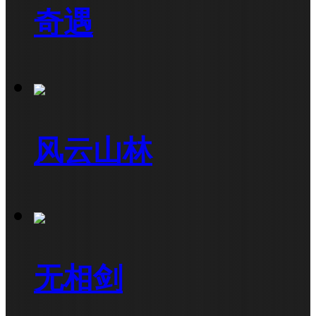
奇遇
风云山林
无相剑