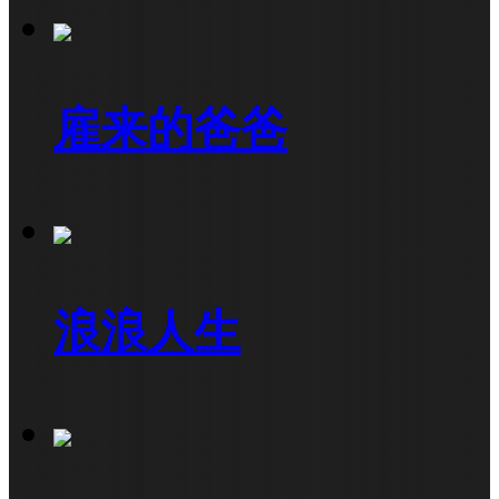
雇来的爸爸
浪浪人生