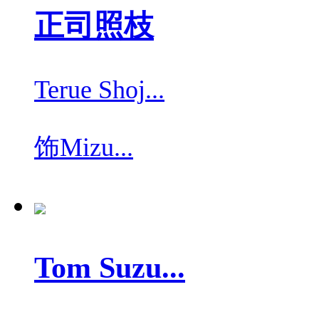
正司照枝
Terue Shoj...
饰
Mizu...
Tom Suzu...