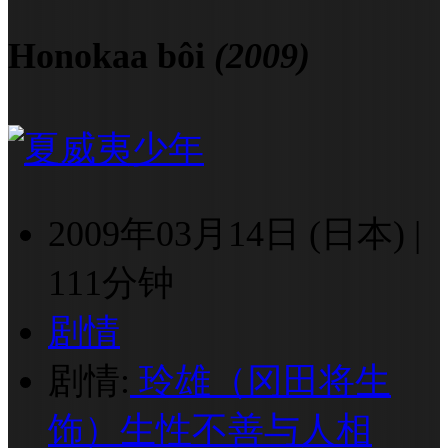
Honokaa bôi
(2009)
2009年03月14日 (日本)
|
111分钟
剧情
剧情:
玲雄（冈田将生
饰）生性不善与人相