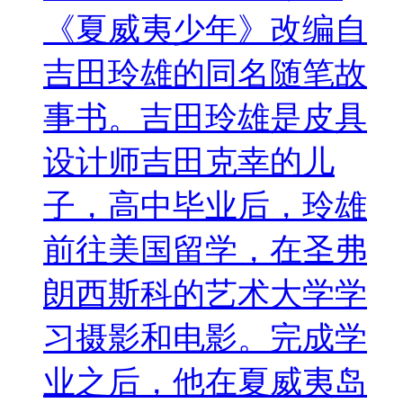
《夏威夷少年》改编自
吉田玲雄的同名随笔故
事书。吉田玲雄是皮具
设计师吉田克幸的儿
子，高中毕业后，玲雄
前往美国留学，在圣弗
朗西斯科的艺术大学学
习摄影和电影。完成学
业之后，他在夏威夷岛