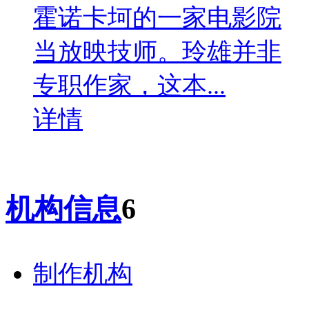
霍诺卡坷的一家电影院
当放映技师。玲雄并非
专职作家，这本...
详情
机构信息
6
制作机构