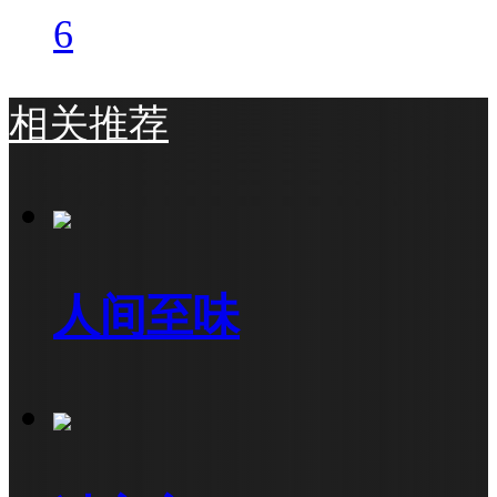
6
相关推荐
人间至味