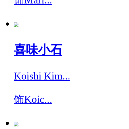
饰
Mari...
喜味小石
Koishi Kim...
饰
Koic...