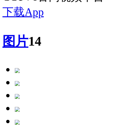
下载App
图片
14