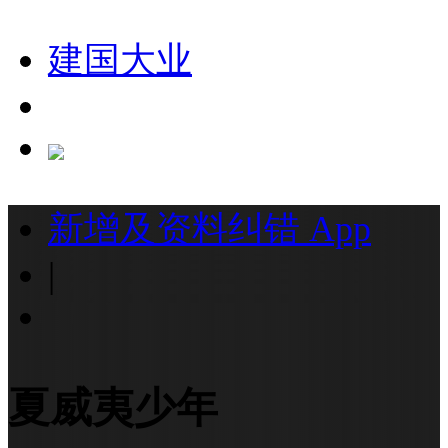
建国大业
新增及资料纠错
App
|
夏威夷少年