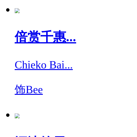
倍赏千惠...
Chieko Bai...
饰
Bee