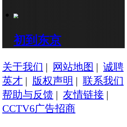
初到东京
关于我们
|
网站地图
|
诚聘
英才
|
版权声明
|
联系我们
帮助与反馈
|
友情链接
|
CCTV6广告招商