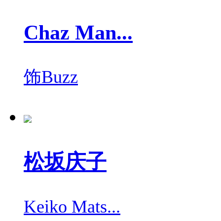
Chaz Man...
饰
Buzz
松坂庆子
Keiko Mats...