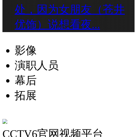
处，因为女朋友（苍井
优饰）说想看夜...
影像
演职人员
幕后
拓展
CCTV6官网视频平台