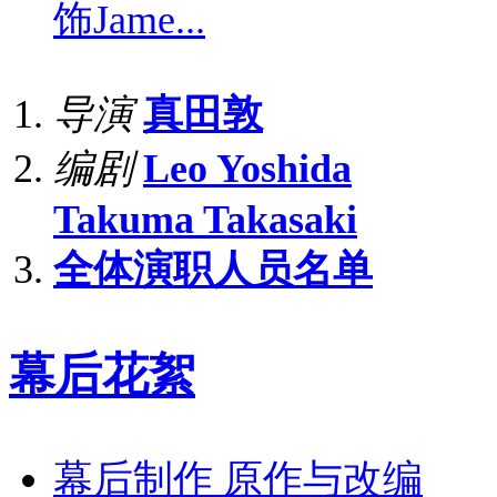
饰
Jame...
导演
真田敦
编剧
Leo Yoshida
Takuma Takasaki
全体演职人员名单
幕后花絮
幕后制作 原作与改编