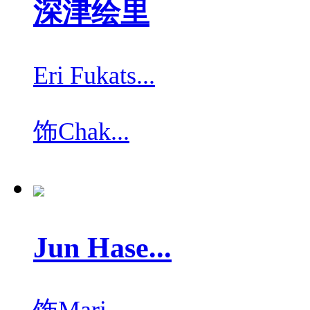
深津绘里
Eri Fukats...
饰
Chak...
Jun Hase...