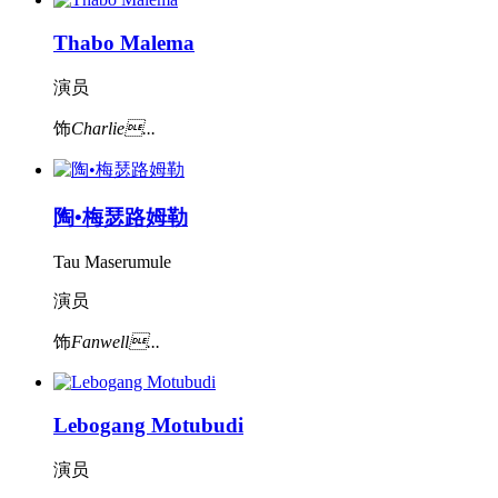
Thabo Malema
演员
饰
Charlie...
陶•梅瑟路姆勒
Tau Maserumule
演员
饰
Fanwell...
Lebogang Motubudi
演员