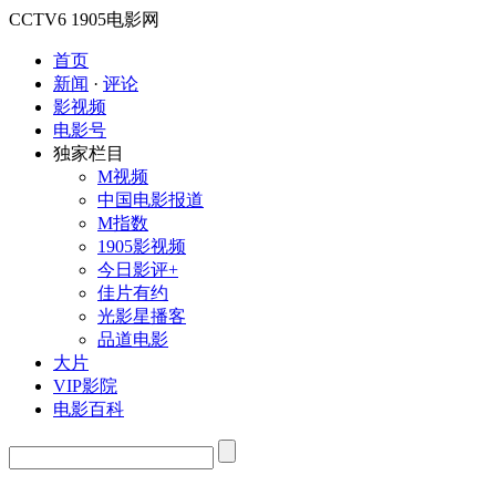
CCTV6
1905电影网
首页
新闻
·
评论
影视频
电影号
独家栏目
M视频
中国电影报道
M指数
1905影视频
今日影评+
佳片有约
光影星播客
品道电影
大片
VIP影院
电影百科