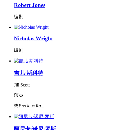
Robert Jones
编剧
Nicholas Wright
编剧
吉儿·斯科特
Jill Scott
演员
饰
Precious Ra...
阿尼卡·诺尼·罗斯