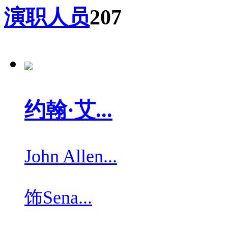
演职人员
207
约翰·艾...
John Allen...
饰
Sena...