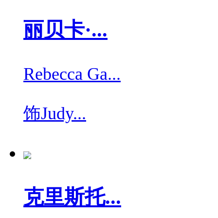
丽贝卡·...
Rebecca Ga...
饰
Judy...
克里斯托...