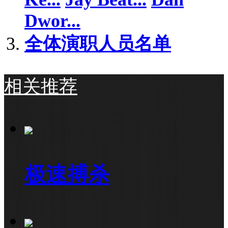
Dwor...
全体演职人员名单
相关推荐
极速搏杀