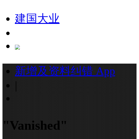
建国大业
新增及资料纠错
App
|
"Vanished"