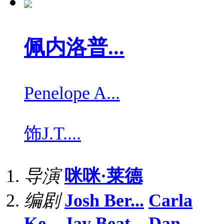
佩内洛普...
Penelope A...
饰
J.T....
导演
咪咪·莱德
编剧
Josh Ber...
Carla
Ke...
Jay Beat...
Dan