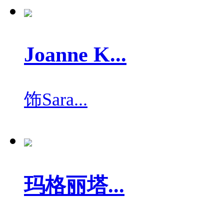
Joanne K...
饰
Sara...
玛格丽塔...