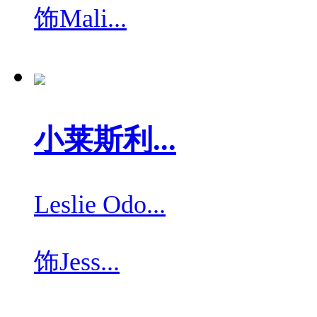
饰
Mali...
小莱斯利...
Leslie Odo...
饰
Jess...