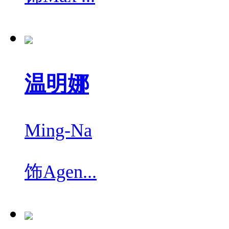
温明娜
Ming-Na
饰
Agen...