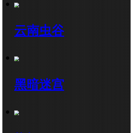
云南虫谷
黑暗迷宫