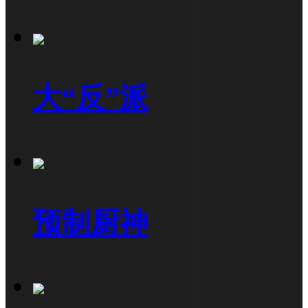
大“反”派
预制厨神