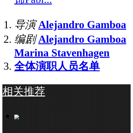
导演
Alejandro Gamboa
编剧
Alejandro Gamboa
Marina Stavenhagen
全体演职人员名单
相关推荐