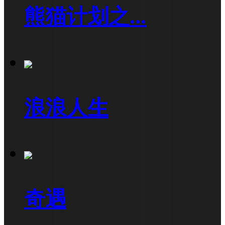
熊猫计划之...
浪浪人生
奇遇