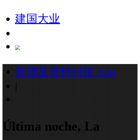
建国大业
新增及资料纠错
App
|
Última noche, La