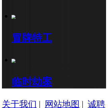
冒牌特工
临时劫案
关于我们
|
网站地图
|
诚聘