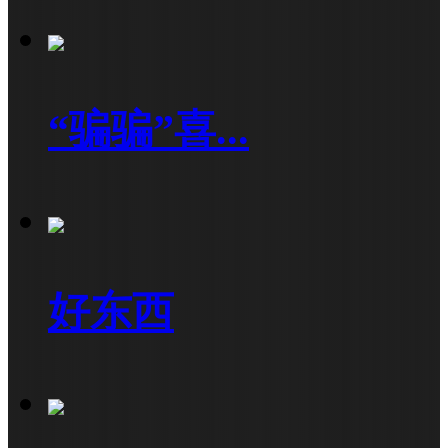
“骗骗”喜...
好东西