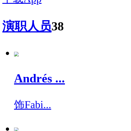
演职人员
38
Andrés ...
饰
Fabi...