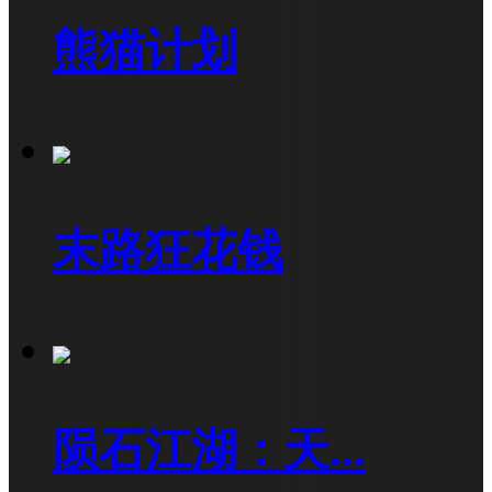
熊猫计划
末路狂花钱
陨石江湖：天...