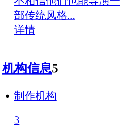
不相信他们也能导演一
部传统风格...
详情
机构信息
5
制作机构
3