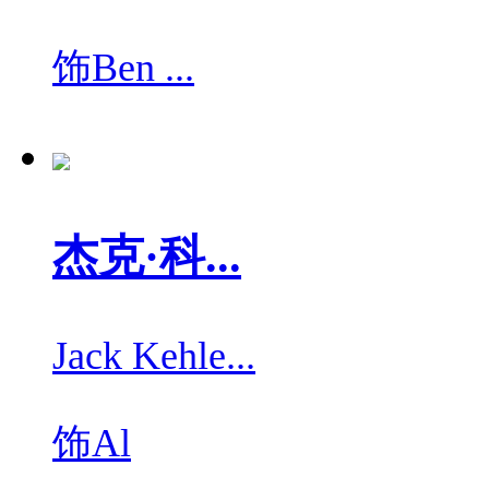
饰
Ben ...
杰克·科...
Jack Kehle...
饰
Al