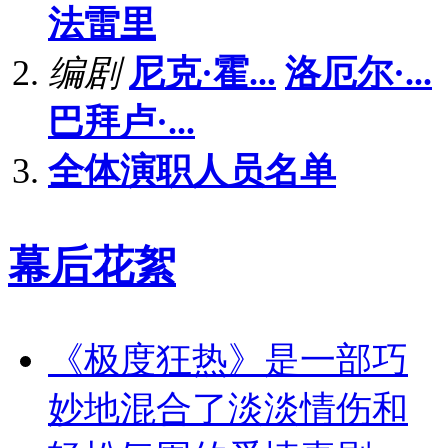
法雷里
编剧
尼克·霍...
洛厄尔·...
巴拜卢·...
全体演职人员名单
幕后花絮
《极度狂热》是一部巧
妙地混合了淡淡情伤和