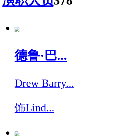
演职人员
378
德鲁·巴...
Drew Barry...
饰
Lind...