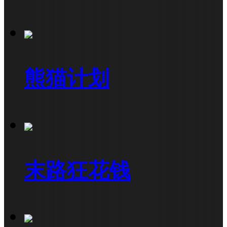
熊猫计划
末路狂花钱