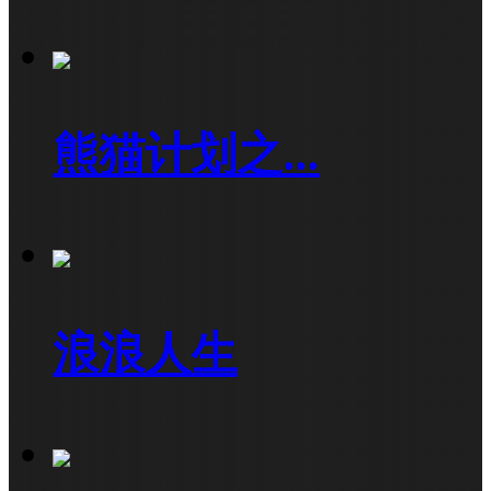
熊猫计划之...
浪浪人生