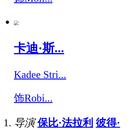
卡迪·斯...
Kadee Stri...
饰
Robi...
导演
保比·法拉利
彼得·