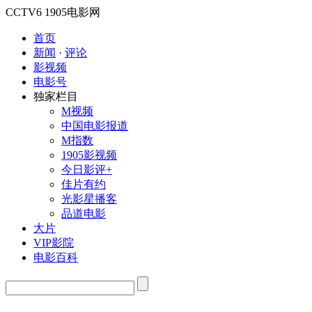
CCTV6
1905电影网
首页
新闻
·
评论
影视频
电影号
独家栏目
M视频
中国电影报道
M指数
1905影视频
今日影评+
佳片有约
光影星播客
品道电影
大片
VIP影院
电影百科