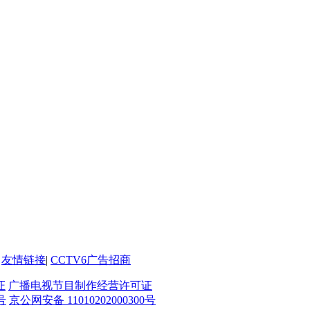
友情链接
|
CCTV6广告招商
证
广播电视节目制作经营许可证
号
京公网安备 11010202000300号