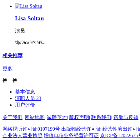
Lisa Soltau
演员
饰
Dickie's Wi...
相关推荐
更多
换一换
基本信息
演职人员
23
用户评价
关于我们
|
网站地图
|
诚聘英才
|
版权声明
|
联系我们
|
帮助与反馈
|
网络视听许可证0107199号
出版物经营许可证
经营性演出许可
企业法人营业执照
增值电信业务经营许可证
京ICP备12022675