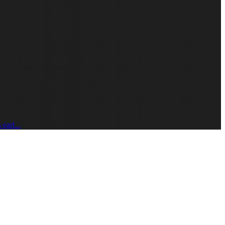
earl...