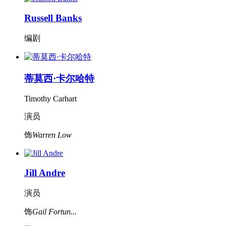
Russell Banks
编剧
蒂莫西·卡尔哈特
Timothy Carhart
演员
饰
Warren Low
Jill Andre
演员
饰
Gail Fortun...