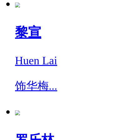
黎宣
Huen Lai
饰
华梅...
罗乐林