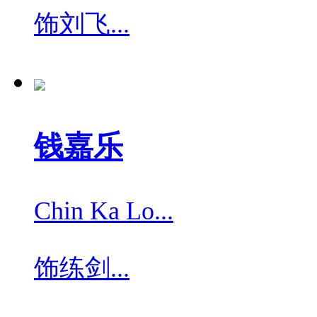
饰
刘飞...
钱嘉乐
Chin Ka Lo...
饰
练剑...