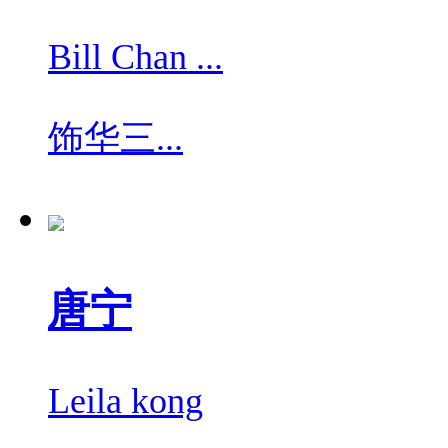
Bill Chan ...
饰
华三...
唐宁
Leila kong