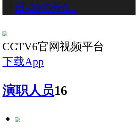
日-2005年0...
CCTV6官网视频平台
下载App
演职人员
16