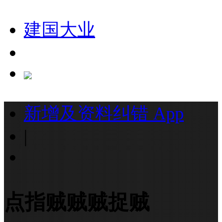
建国大业
新增及资料纠错
App
|
点指贼贼贼捉贼