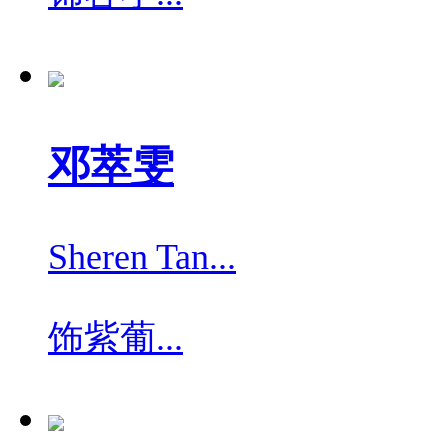
邓萃雯
Sheren Tan...
饰
紫葡...