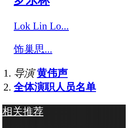
Lok Lin Lo...
饰
巢思...
导演
黄伟声
全体演职人员名单
相关推荐