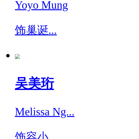
Yoyo Mung
饰
巢诞...
吴美珩
Melissa Ng...
饰
容小...