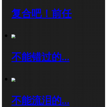
复合吧！前任
不能错过的...
不能流泪的...