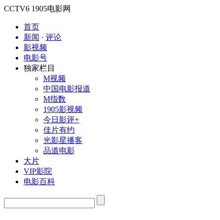
CCTV6
1905电影网
首页
新闻
·
评论
影视频
电影号
独家栏目
M视频
中国电影报道
M指数
1905影视频
今日影评+
佳片有约
光影星播客
品道电影
大片
VIP影院
电影百科