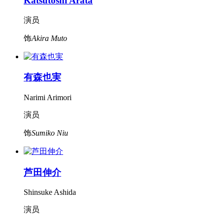
Katsutoshi Arata
演员
饰
Akira Muto
有森也実
Narimi Arimori
演员
饰
Sumiko Niu
芦田伸介
Shinsuke Ashida
演员