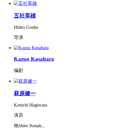
五社英雄
Hideo Gosha
导演
Kazuo Kasahara
编剧
萩原健一
Kenichi Hagiwara
演员
饰
Shiro Nonak...