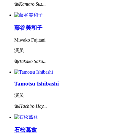
饰
Kantaro Suz...
藤谷美和子
Miwako Fujitani
演员
饰
Takako Saka...
Tamotsu Ishibashi
演员
饰
Hachiro Hay...
石松葛兹