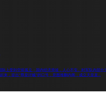
在国际上受到空前孤立；国内经济滑坡，人心不安。时军队内部分为
来，提出“尊皇讨贼”的口号，意图推翻内阁，成立天皇直...