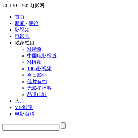
CCTV6
1905电影网
首页
新闻
·
评论
影视频
电影号
独家栏目
M视频
中国电影报道
M指数
1905影视频
今日影评+
佳片有约
光影星播客
品道电影
大片
VIP影院
电影百科