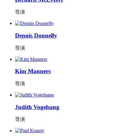
导演
Dennis Donnelly
导演
Kim Manners
导演
Judith Vogelsang
导演