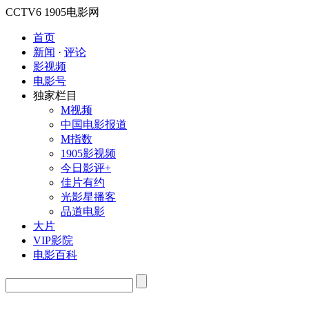
CCTV6
1905电影网
首页
新闻
·
评论
影视频
电影号
独家栏目
M视频
中国电影报道
M指数
1905影视频
今日影评+
佳片有约
光影星播客
品道电影
大片
VIP影院
电影百科