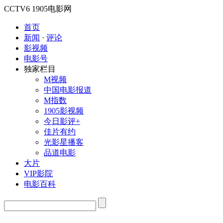
CCTV6
1905电影网
首页
新闻
·
评论
影视频
电影号
独家栏目
M视频
中国电影报道
M指数
1905影视频
今日影评+
佳片有约
光影星播客
品道电影
大片
VIP影院
电影百科