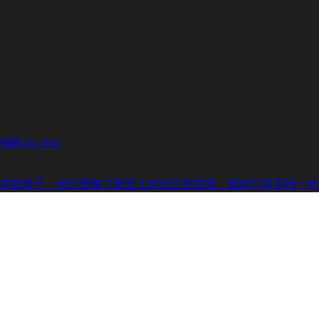
伊德
Kiira Arai
岁的孩子，他们受够了家里人对自己的忽视，因此打算另找一对