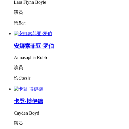
Lara Flynn Boyle
演员
饰
Ben
安娜索菲亚·罗伯
Annasophia Robb
演员
饰
Cassie
卡登·博伊德
Cayden Boyd
演员