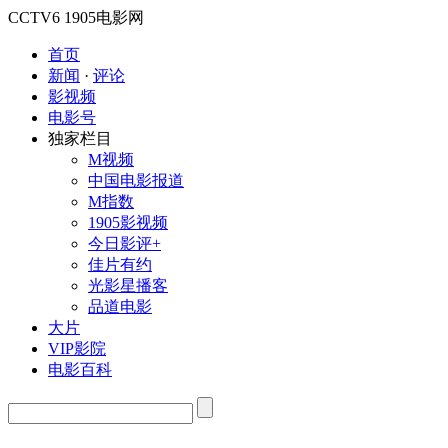
CCTV6
1905电影网
首页
新闻
·
评论
影视频
电影号
独家栏目
M视频
中国电影报道
M指数
1905影视频
今日影评+
佳片有约
光影星播客
品道电影
大片
VIP影院
电影百科