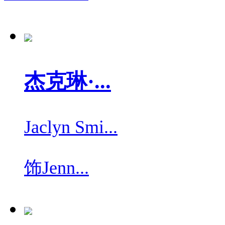
杰克琳·...
Jaclyn Smi...
饰
Jenn...