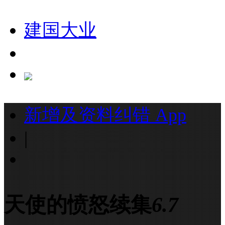
建国大业
新增及资料纠错
App
|
天使的愤怒续集
6.7