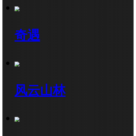
奇遇
风云山林