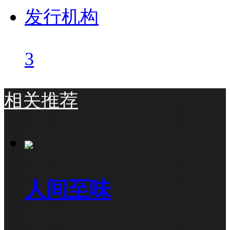
发行机构
3
相关推荐
人间至味