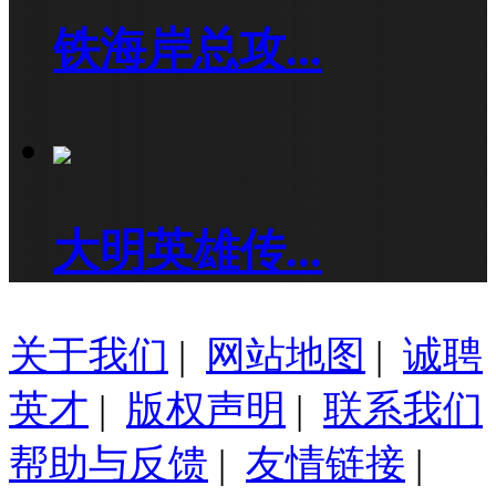
铁海岸总攻...
大明英雄传...
关于我们
|
网站地图
|
诚聘
英才
|
版权声明
|
联系我们
帮助与反馈
|
友情链接
|