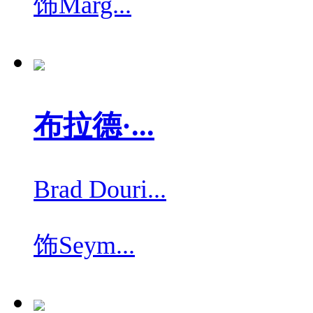
饰
Marg...
布拉德·...
Brad Douri...
饰
Seym...