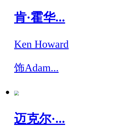
肯·霍华...
Ken Howard
饰
Adam...
迈克尔·...