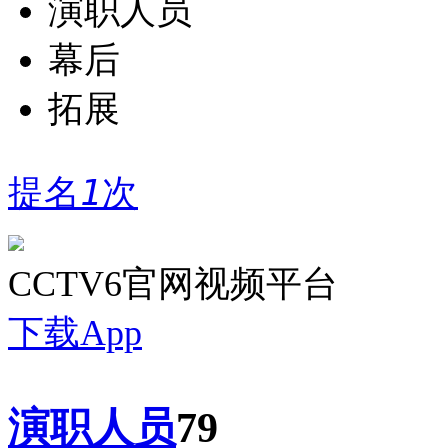
演职人员
幕后
拓展
提名
1
次
CCTV6官网视频平台
下载App
演职人员
79