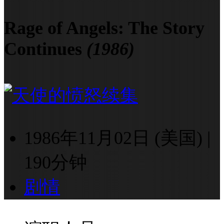
Rage of Angels: The Story
Continues
(1986)
1986年11月02日 (美国)
|
190分钟
剧情