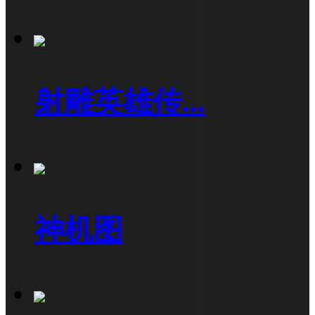
射雕英雄传...
神机图