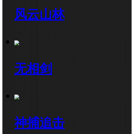
风云山林
无相剑
神捕追击