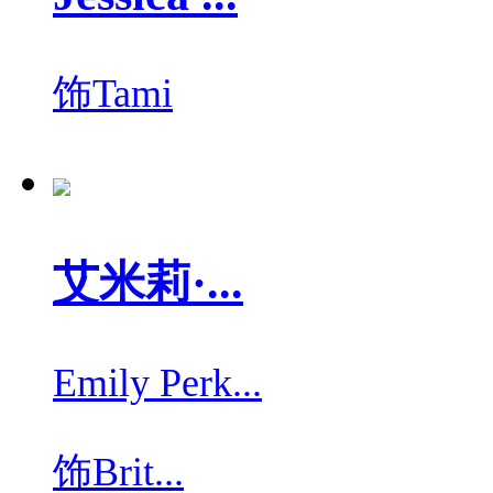
饰
Tami
艾米莉·...
Emily Perk...
饰
Brit...