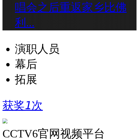
唱会之后重返家乡比佛
利...
演职人员
幕后
拓展
获奖
1
次
CCTV6官网视频平台