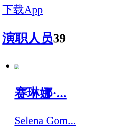
下载App
演职人员
39
赛琳娜·...
Selena Gom...