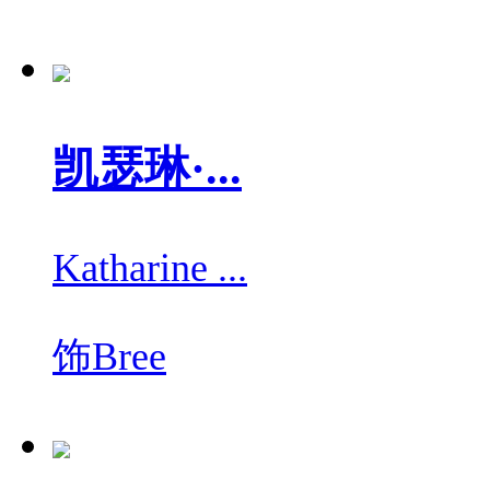
凯瑟琳·...
Katharine ...
饰
Bree