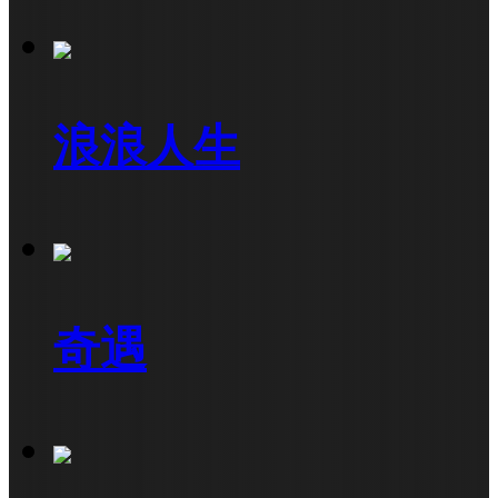
浪浪人生
奇遇