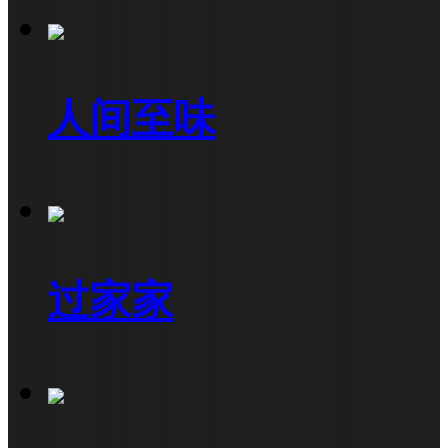
人间至味
过家家