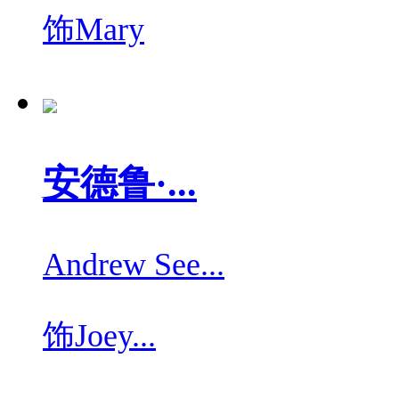
饰
Mary
安德鲁·...
Andrew See...
饰
Joey...