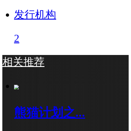
发行机构
2
相关推荐
熊猫计划之...