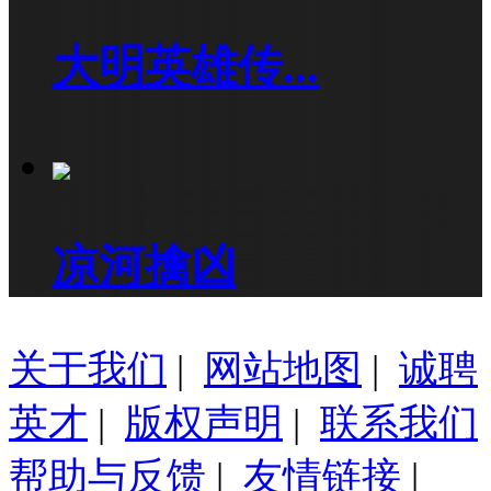
大明英雄传...
凉河擒凶
关于我们
|
网站地图
|
诚聘
英才
|
版权声明
|
联系我们
帮助与反馈
|
友情链接
|