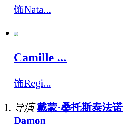
饰
Nata...
Camille ...
饰
Regi...
导演
戴蒙·桑托斯泰法诺
Damon