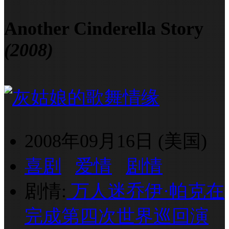
Another Cinderella Story
(2008)
2008年09月16日 (美国)
喜剧
爱情
剧情
剧情:
万人迷乔伊·帕克在
完成第四次世界巡回演