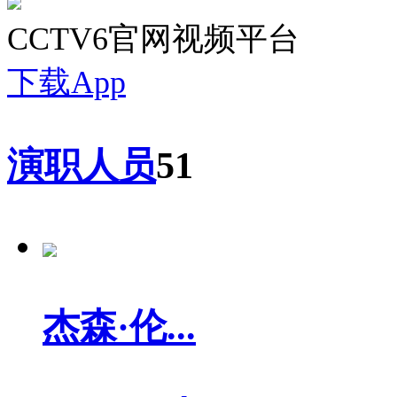
CCTV6官网视频平台
下载App
演职人员
51
杰森·伦...