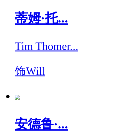
蒂姆·托...
Tim Thomer...
饰
Will
安德鲁·...