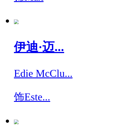
伊迪·迈...
Edie McClu...
饰
Este...