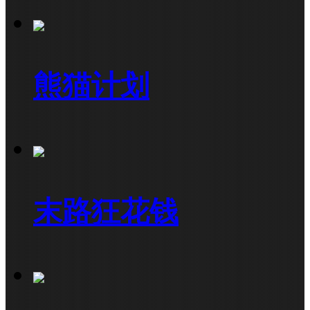
熊猫计划
末路狂花钱