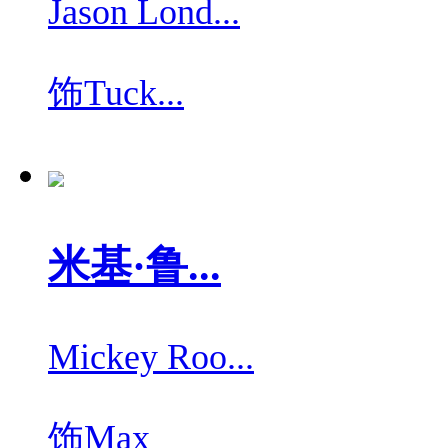
Jason Lond...
饰
Tuck...
米基·鲁...
Mickey Roo...
饰
Max