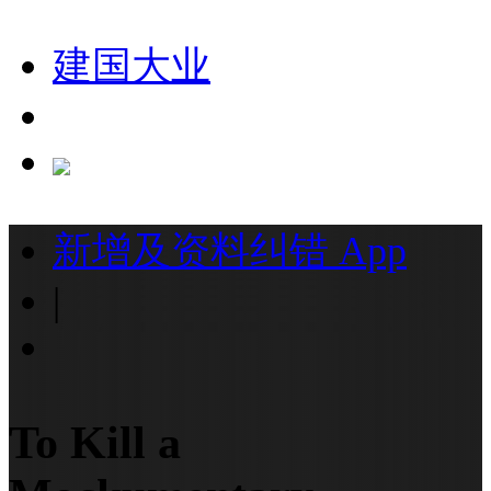
建国大业
新增及资料纠错
App
|
To Kill a