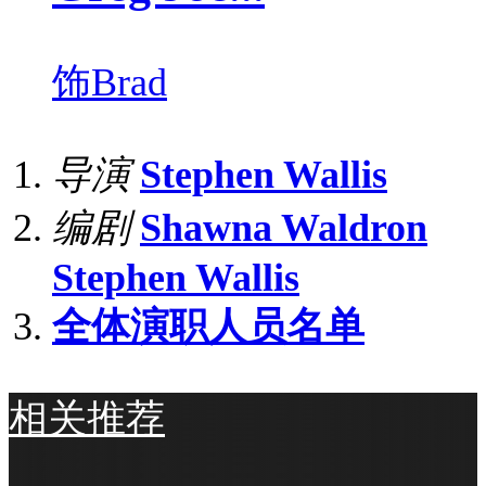
饰
Brad
导演
Stephen Wallis
编剧
Shawna Waldron
Stephen Wallis
全体演职人员名单
相关推荐