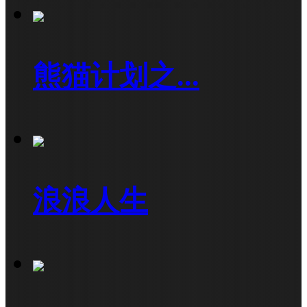
熊猫计划之...
浪浪人生