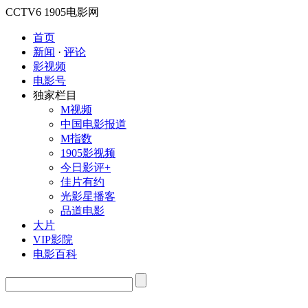
CCTV6
1905电影网
首页
新闻
·
评论
影视频
电影号
独家栏目
M视频
中国电影报道
M指数
1905影视频
今日影评+
佳片有约
光影星播客
品道电影
大片
VIP影院
电影百科