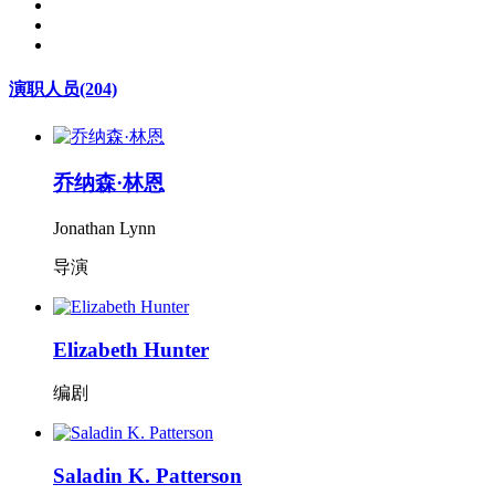
演职人员
(204)
乔纳森·林恩
Jonathan Lynn
导演
Elizabeth Hunter
编剧
Saladin K. Patterson