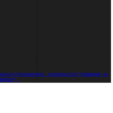
的好运气已经结束的时候，达林发现自己成了莎丽姨妈唯一的
遗产...