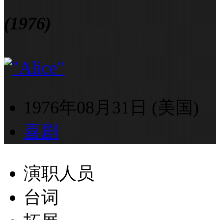
(1976)
1976年08月31日 (美国)
喜剧
演职人员
台词