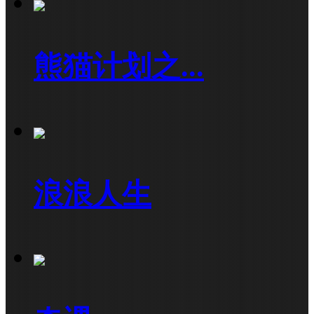
熊猫计划之...
浪浪人生