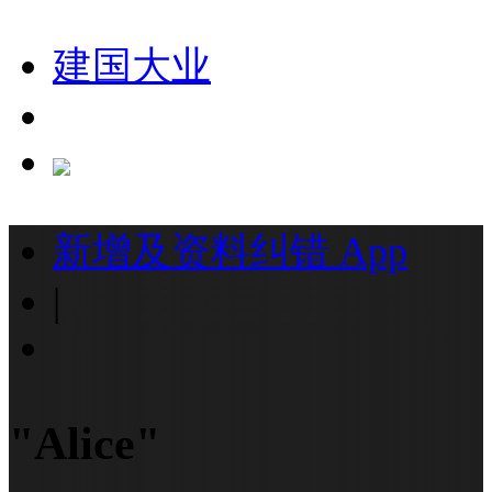
建国大业
新增及资料纠错
App
|
"Alice"