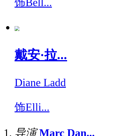
饰
Bell...
戴安·拉...
Diane Ladd
饰
Elli...
导演
Marc Dan...