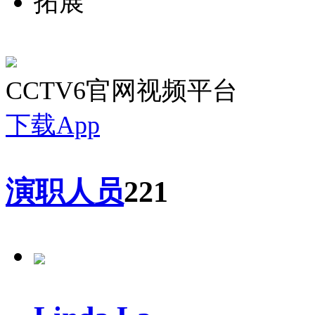
拓展
CCTV6官网视频平台
下载App
演职人员
221