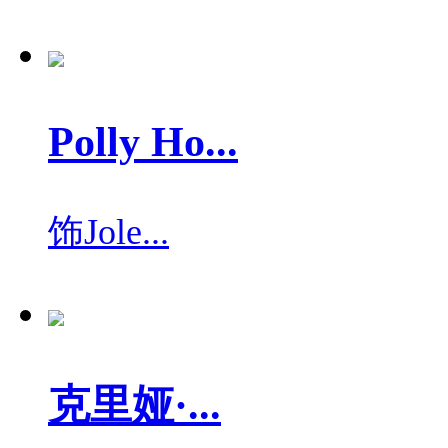
Polly Ho...
饰
Jole...
克里娅·...