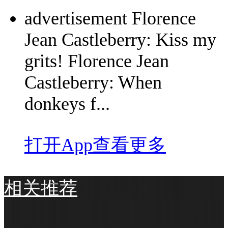
advertisement Florence
Jean Castleberry: Kiss my
grits! Florence Jean
Castleberry: When
donkeys f...
打开App查看更多
相关推荐