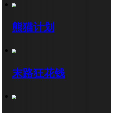
熊猫计划
末路狂花钱