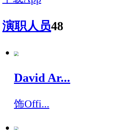
演职人员
48
David Ar...
饰
Offi...