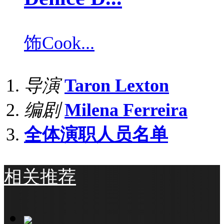
饰
Cook...
导演
Taron Lexton
编剧
Milena Ferreira
全体演职人员名单
相关推荐