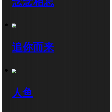
念念相忘
追你而来
人鱼