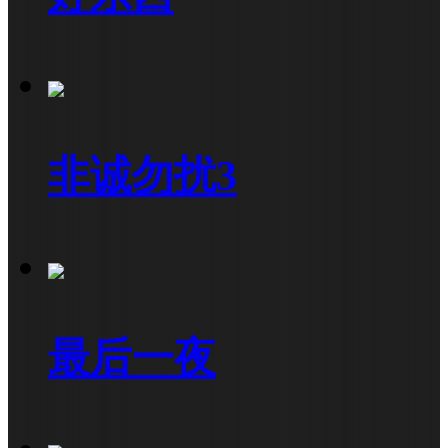
非诚勿扰3
最后一夜