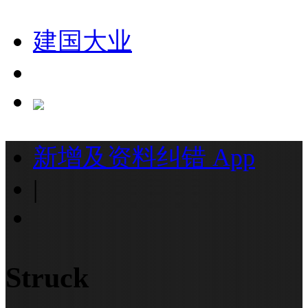
建国大业
新增及资料纠错
App
|
Struck