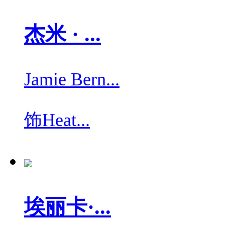
杰米 · ...
Jamie Bern...
饰
Heat...
埃丽卡·...