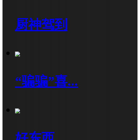
厨神驾到
“骗骗”喜...
好东西