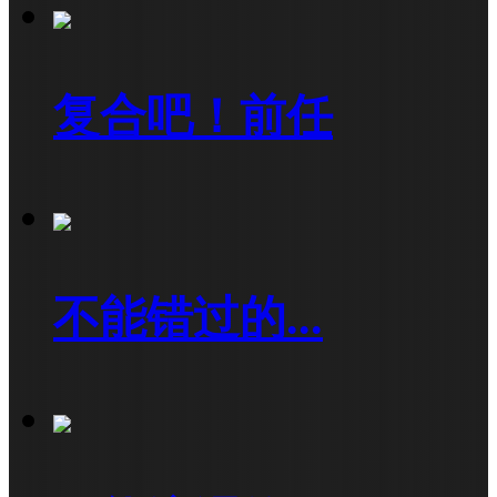
复合吧！前任
不能错过的...