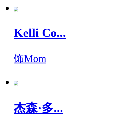
Kelli Co...
饰
Mom
杰森·多...