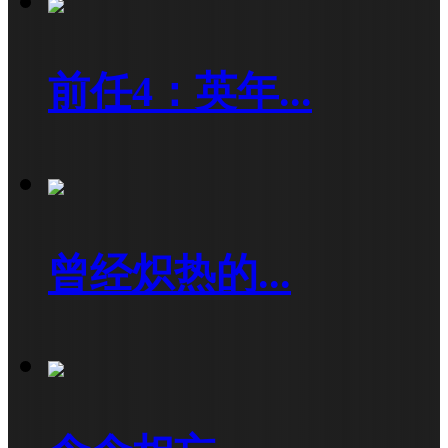
前任4：英年...
曾经炽热的...