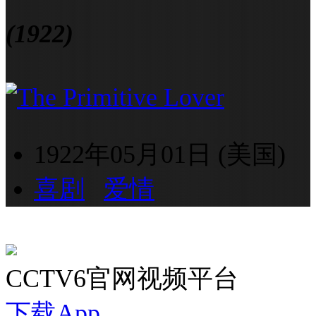
(1922)
1922年05月01日 (美国)
喜剧
爱情
CCTV6官网视频平台
下载App