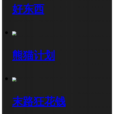
好东西
熊猫计划
末路狂花钱