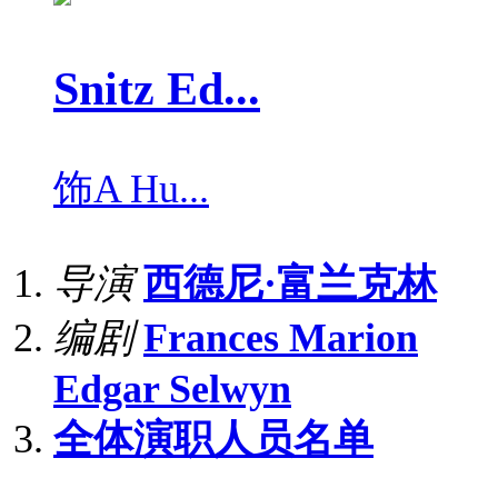
Snitz Ed...
饰
A Hu...
导演
西德尼·富兰克林
编剧
Frances Marion
Edgar Selwyn
全体演职人员名单