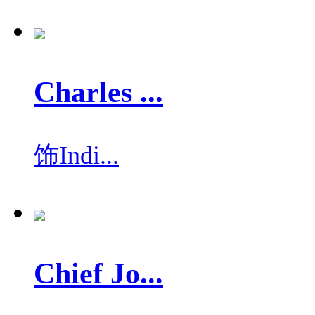
Charles ...
饰
Indi...
Chief Jo...