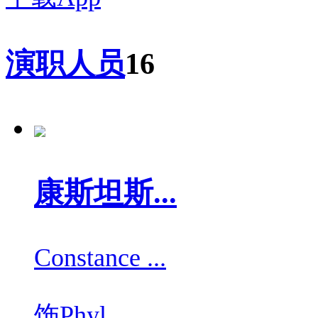
演职人员
16
康斯坦斯...
Constance ...
饰
Phyl...