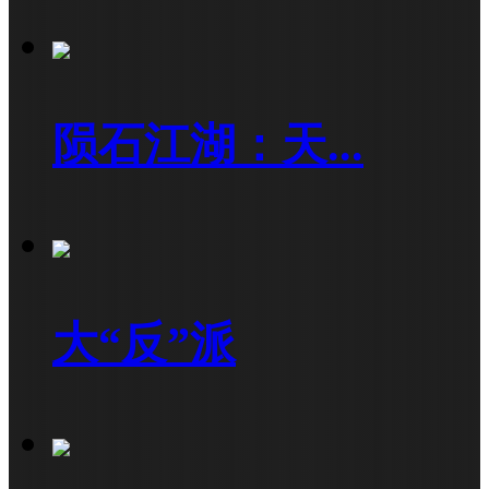
陨石江湖：天...
大“反”派