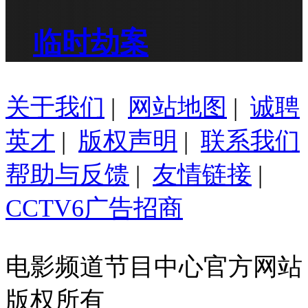
临时劫案
关于我们
|
网站地图
|
诚聘
英才
|
版权声明
|
联系我们
帮助与反馈
|
友情链接
|
CCTV6广告招商
电影频道节目中心官方网站
版权所有