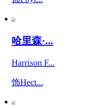
哈里森·...
Harrison F...
饰
Hect...