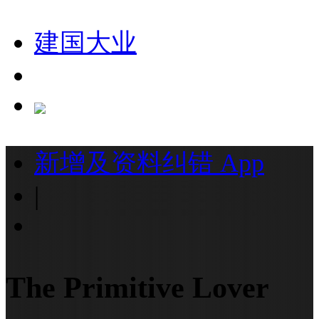
建国大业
新增及资料纠错
App
|
The Primitive Lover