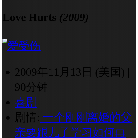
Love Hurts
(2009)
2009年11月13日 (美国)
|
90分钟
喜剧
剧情:
一个刚刚离婚的父
亲要跟儿子学习如何再