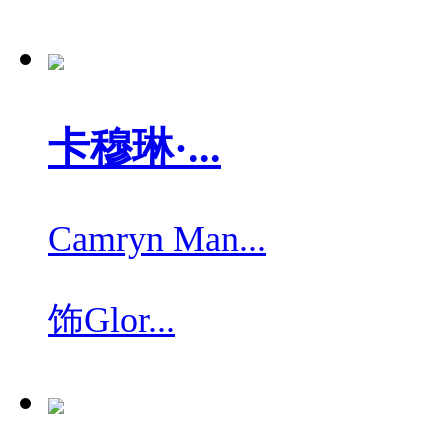
卡穆琳·...
Camryn Man...
饰
Glor...