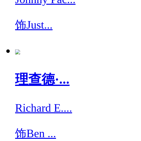
饰
Just...
理查德·...
Richard E....
饰
Ben ...