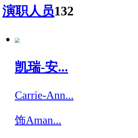
演职人员
132
凯瑞-安...
Carrie-Ann...
饰
Aman...