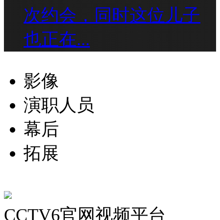
次约会，同时这位儿子
也正在...
影像
演职人员
幕后
拓展
CCTV6官网视频平台