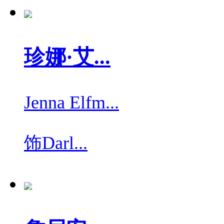
珍娜·艾...
Jenna Elfm...
饰
Darl...