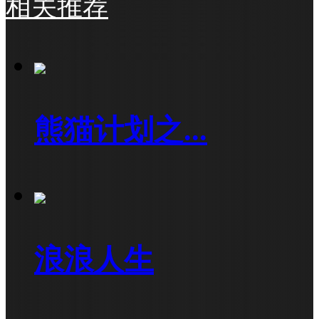
相关推荐
熊猫计划之...
浪浪人生