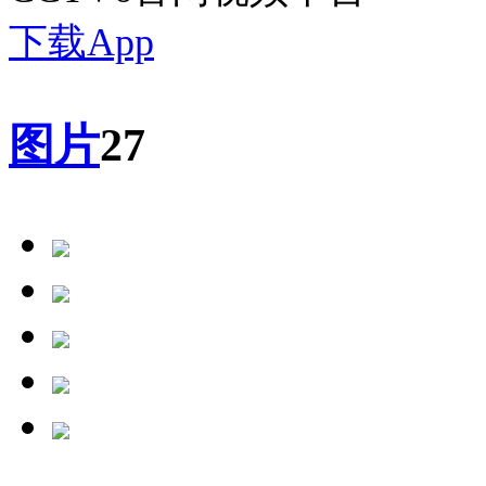
下载App
图片
27