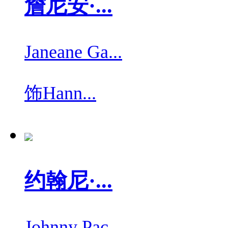
詹尼安·...
Janeane Ga...
饰
Hann...
约翰尼·...
Johnny Pac...