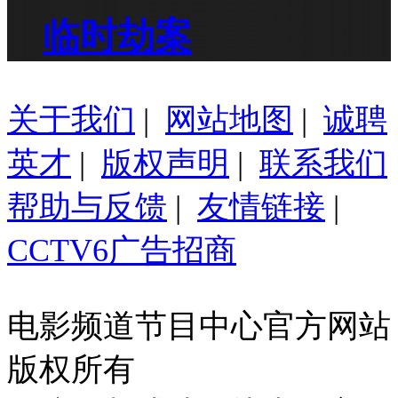
临时劫案
关于我们
|
网站地图
|
诚聘
英才
|
版权声明
|
联系我们
帮助与反馈
|
友情链接
|
CCTV6广告招商
电影频道节目中心官方网站
版权所有