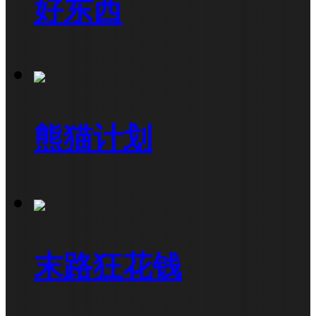
好东西
熊猫计划
末路狂花钱