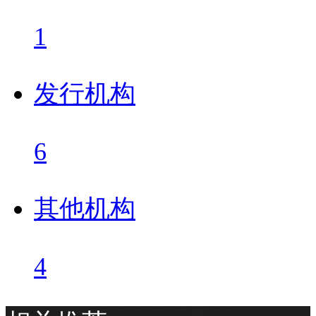
1
发行机构
6
其他机构
4