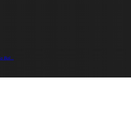
a Bal...