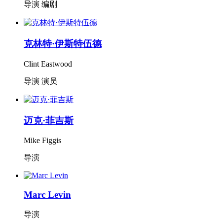
导演 编剧
克林特·伊斯特伍德
Clint Eastwood
导演 演员
迈克·菲吉斯
Mike Figgis
导演
Marc Levin
导演