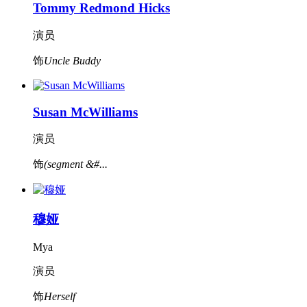
Tommy Redmond Hicks
演员
饰
Uncle Buddy
Susan McWilliams
演员
饰
(segment &#...
穆娅
Mya
演员
饰
Herself