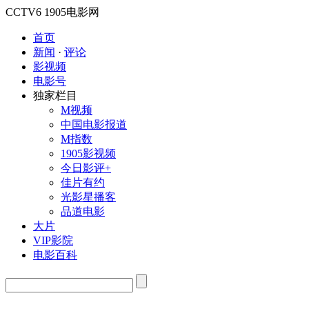
CCTV6
1905电影网
首页
新闻
·
评论
影视频
电影号
独家栏目
M视频
中国电影报道
M指数
1905影视频
今日影评+
佳片有约
光影星播客
品道电影
大片
VIP影院
电影百科