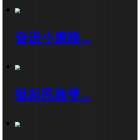
奋进小康路...
挺起民族脊...