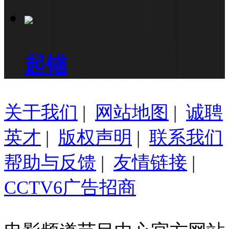
起锚
关于我们
|
网站地图
|
诚聘
英才
|
版权声明
|
联系我们
帮助与反馈
|
友情链接
|
CCTV6广告招商