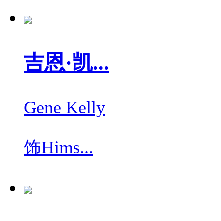
吉恩·凯...
Gene Kelly
饰
Hims...