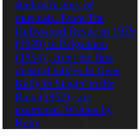
studios history of
musicals. From The
Hollywood Revue of 1929
(1929) to Brigadoon
(1954) , from the first
musical talkies to Gene
Kelly in Singin' in the
Rain (1952) , are
examined. Written by
Kelly