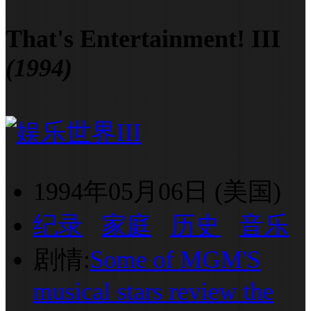
That's Entertainment! III
(1994)
1994年05月06日 (美国)
纪录
家庭
历史
音乐
剧情:
Some of MGM'S
musical stars review the