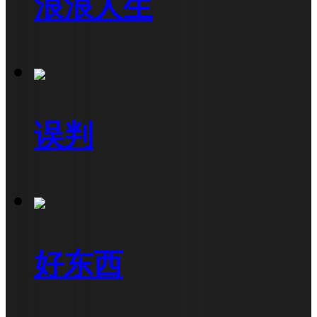
浪浪人生
误判
好东西