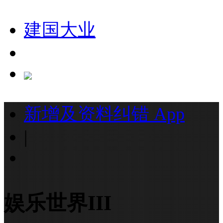
建国大业
新增及资料纠错
App
|
娱乐世界III