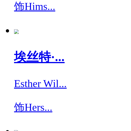
饰
Hims...
埃丝特·...
Esther Wil...
饰
Hers...