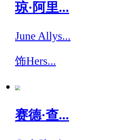
琼·阿里...
June Allys...
饰
Hers...
赛德·查...