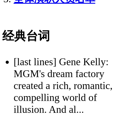
经典台词
[last lines] Gene Kelly:
MGM's dream factory
created a rich, romantic,
compelling world of
illusion. And al...