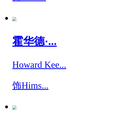
霍华德·...
Howard Kee...
饰
Hims...