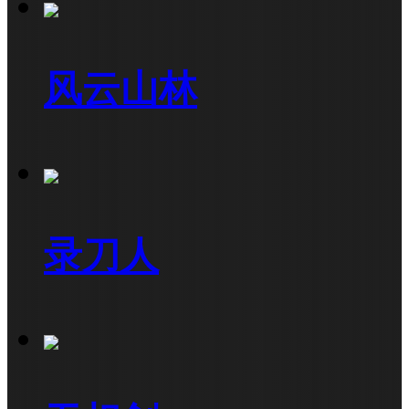
风云山林
录刀人