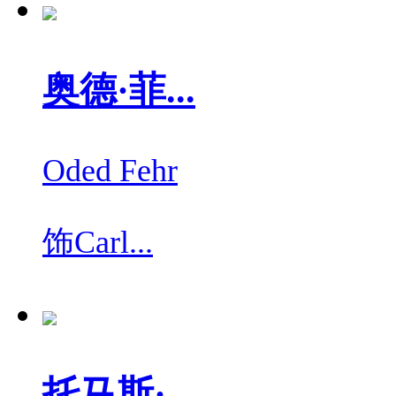
奥德·菲...
Oded Fehr
饰
Carl...
托马斯·...