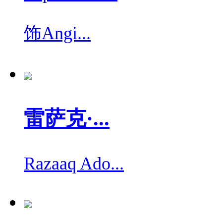
饰
Angi...
雷萨克·...
Razaaq Ado...