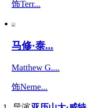
饰
Terr...
马修·泰...
Matthew G....
饰
Neme...
导演
亚历山大·威特