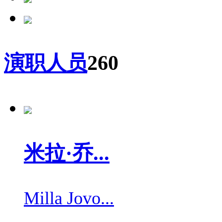
演职人员
260
米拉·乔...
Milla Jovo...