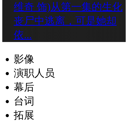
维奇 饰)从第一集的生化
丧尸中逃离，可是她却
依...
影像
演职人员
幕后
台词
拓展