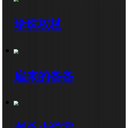
珍珠权杖
雇来的爸爸