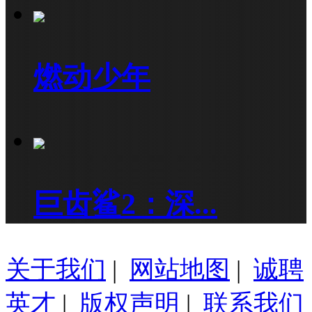
燃动少年
巨齿鲨2：深...
关于我们
|
网站地图
|
诚聘
英才
|
版权声明
|
联系我们