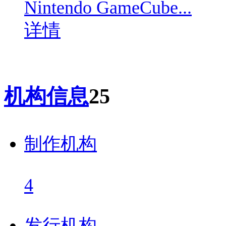
Nintendo GameCube...
详情
机构信息
25
制作机构
4
发行机构