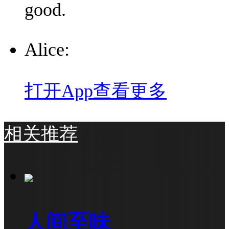
good.
Alice:
打开App查看更多
相关推荐
人间至味