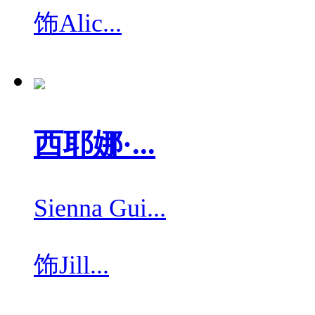
饰
Alic...
西耶娜·...
Sienna Gui...
饰
Jill...