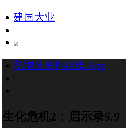
建国大业
新增及资料纠错
App
|
生化危机2：启示录
5.9