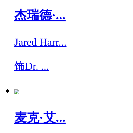
杰瑞德·...
Jared Harr...
饰
Dr. ...
麦克·艾...