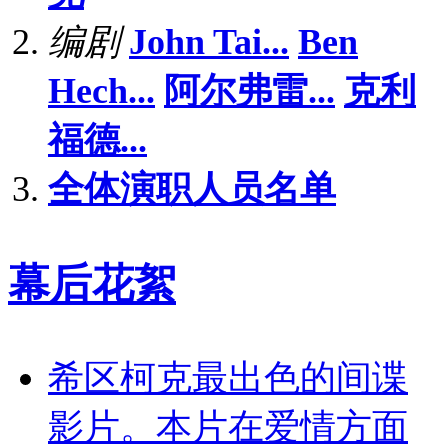
编剧
John Tai...
Ben
Hech...
阿尔弗雷...
克利
福德...
全体演职人员名单
幕后花絮
希区柯克最出色的间谍
影片。本片在爱情方面