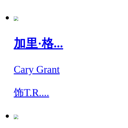
加里·格...
Cary Grant
饰
T.R....