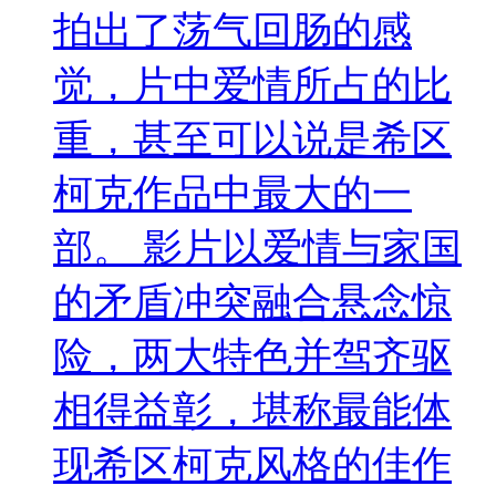
拍出了荡气回肠的感
觉，片中爱情所占的比
重，甚至可以说是希区
柯克作品中最大的一
部。 影片以爱情与家国
的矛盾冲突融合悬念惊
险，两大特色并驾齐驱
相得益彰，堪称最能体
现希区柯克风格的佳作