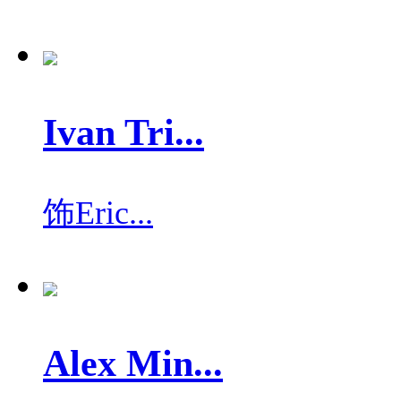
Ivan Tri...
饰
Eric...
Alex Min...