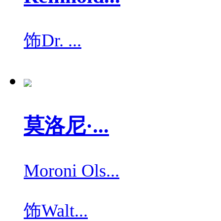
饰
Dr. ...
莫洛尼·...
Moroni Ols...
饰
Walt...