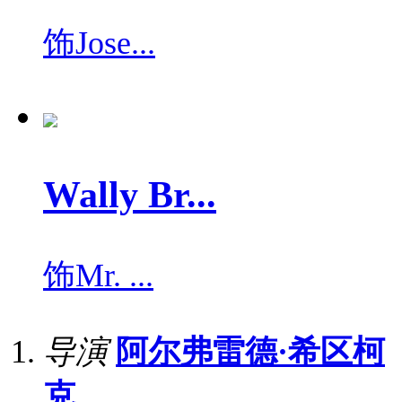
饰
Jose...
Wally Br...
饰
Mr. ...
导演
阿尔弗雷德·希区柯
克