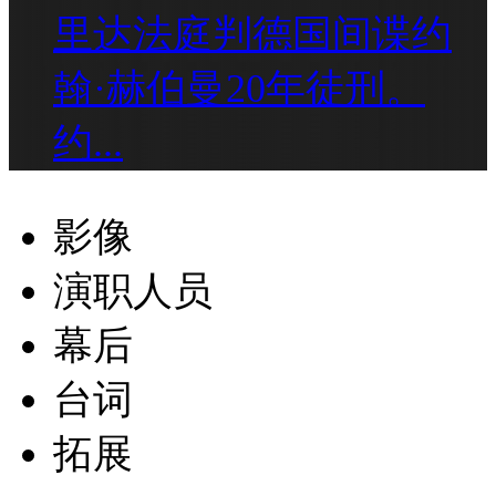
里达法庭判德国间谍约
翰·赫伯曼20年徒刑。
约...
影像
演职人员
幕后
台词
拓展