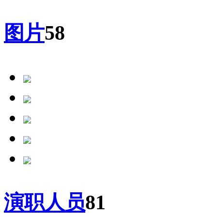
图片
58
演职人员
81