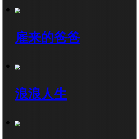
雇来的爸爸
浪浪人生