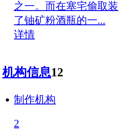
之一。而在塞宅偷取装
了铀矿粉酒瓶的一...
详情
机构信息
12
制作机构
2