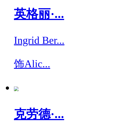
英格丽·...
Ingrid Ber...
饰
Alic...
克劳德·...