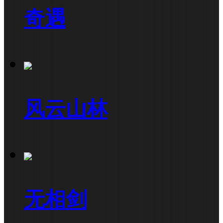
奇遇
风云山林
无相剑