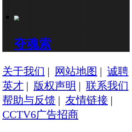
夺魂索
关于我们
|
网站地图
|
诚聘
英才
|
版权声明
|
联系我们
帮助与反馈
|
友情链接
|
CCTV6广告招商