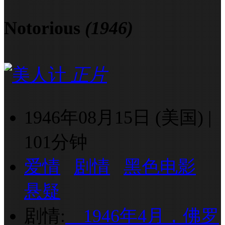
Notorious
(1946)
正片
1946年08月15日 (美国)
|
101分钟
爱情
剧情
黑色电影
悬疑
剧情:
1946年4月，佛罗