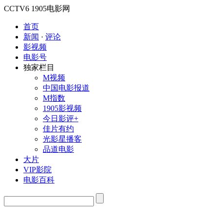
CCTV6
1905电影网
首页
新闻
·
评论
影视频
电影号
独家栏目
M视频
中国电影报道
M指数
1905影视频
今日影评+
佳片有约
光影星播客
品道电影
大片
VIP影院
电影百科