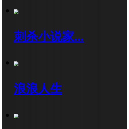
刺杀小说家...
浪浪人生