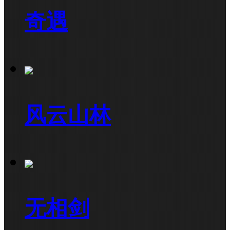
奇遇
风云山林
无相剑