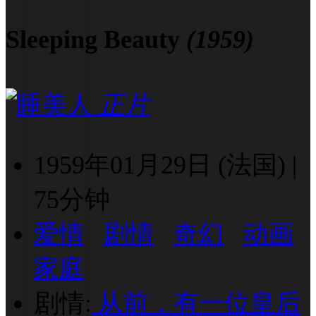
Sleeping Beauty
(1959)
正片
1959年01月29日 (法国)
|
75分钟
爱情
剧情
奇幻
动画
家庭
剧情:
从前，有一位皇后