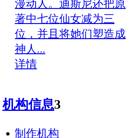
漫动人。迪斯尼还把原
著中七位仙女减为三
位，并且将她们塑造成
神人...
详情
机构信息
3
制作机构