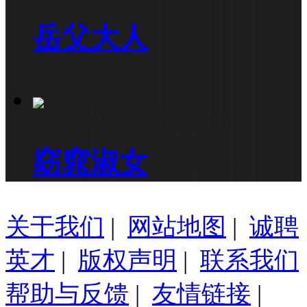
岳父大人
窈窕淑女
关于我们
|
网站地图
|
诚聘
英才
|
版权声明
|
联系我们
帮助与反馈
|
友情链接
|