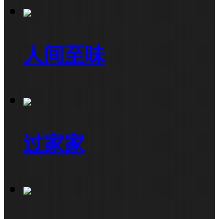
人间至味
过家家