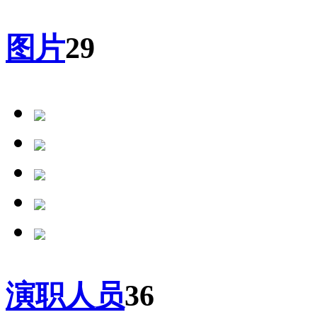
图片
29
演职人员
36