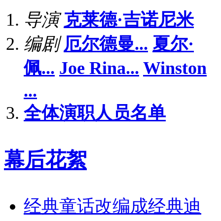
导演
克莱德·吉诺尼米
编剧
厄尔德曼...
夏尔·
佩...
Joe Rina...
Winston
...
全体演职人员名单
幕后花絮
经典童话改编成经典迪