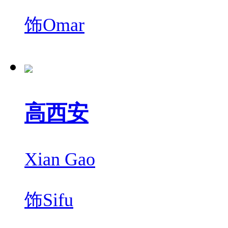
饰
Omar
高西安
Xian Gao
饰
Sifu