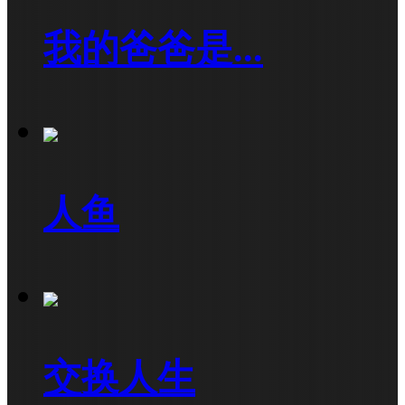
我的爸爸是...
人鱼
交换人生