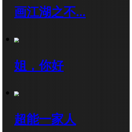
画江湖之不...
姐，你好
超能一家人