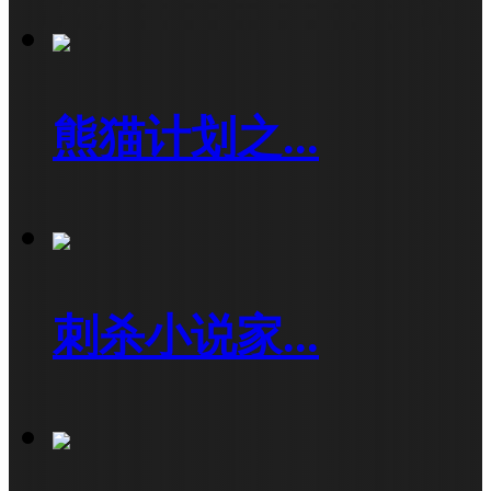
熊猫计划之...
刺杀小说家...