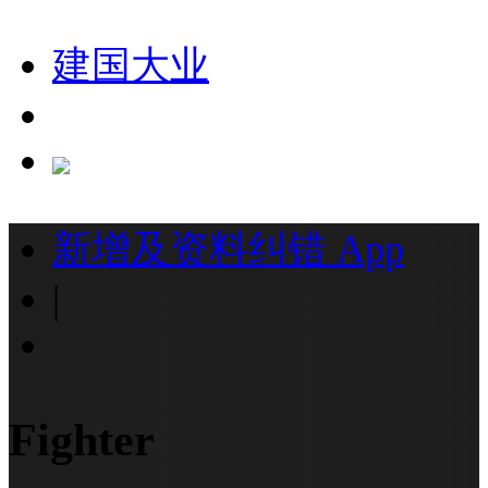
建国大业
新增及资料纠错
App
|
Fighter