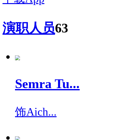
演职人员
63
Semra Tu...
饰
Aich...