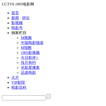
CCTV6
1905电影网
首页
新闻
·
评论
影视频
电影号
独家栏目
M视频
中国电影报道
M指数
1905影视频
今日影评+
佳片有约
光影星播客
品道电影
大片
VIP影院
电影百科