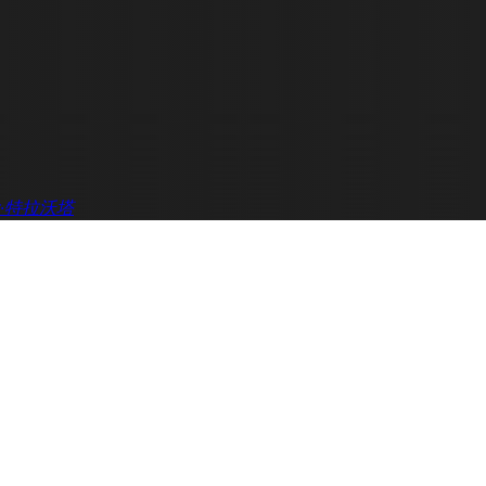
·特拉沃塔