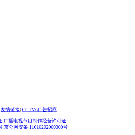
友情链接
|
CCTV6广告招商
证
广播电视节目制作经营许可证
号
京公网安备 11010202000300号