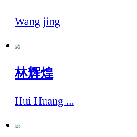
Wang jing
林辉煌
Hui Huang ...