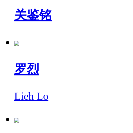
关鉴铭
罗烈
Lieh Lo