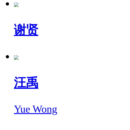
谢贤
汪禹
Yue Wong