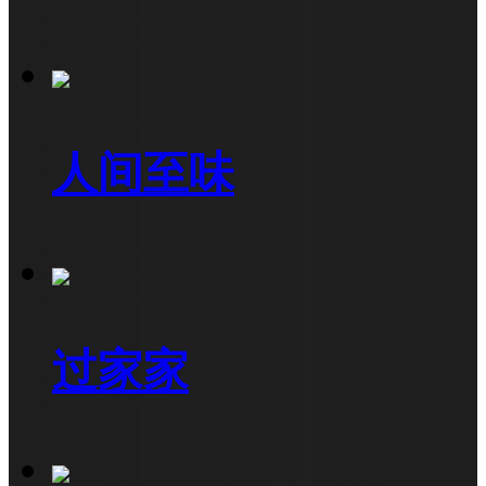
人间至味
过家家