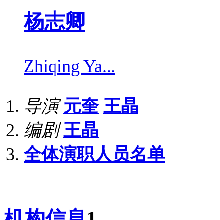
杨志卿
Zhiqing Ya...
导演
元奎
王晶
编剧
王晶
全体演职人员名单
机构信息
1