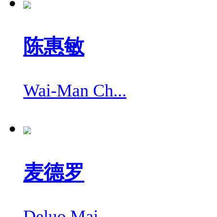
陈惠敏
Wai-Man Ch...
麦德罗
Deluo Mai