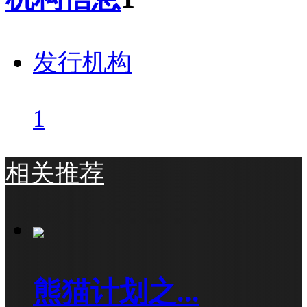
发行机构
1
相关推荐
熊猫计划之...