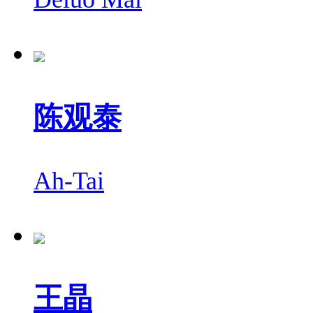
陈观泰
Ah-Tai
王晶