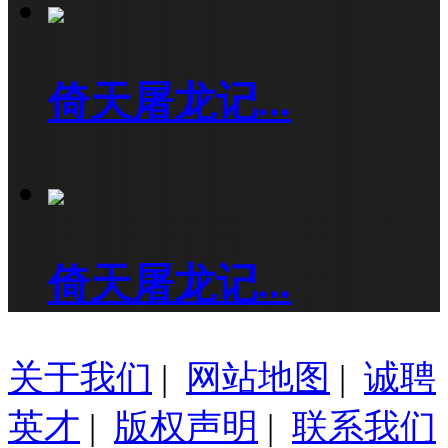
倚天屠龙记...
倚天屠龙记...
关于我们
|
网站地图
|
诚聘
英才
|
版权声明
|
联系我们