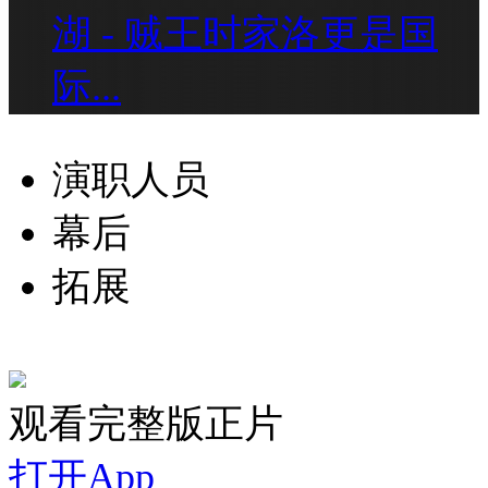
湖 - 贼王时家洛更是国
际...
演职人员
幕后
拓展
观看完整版正片
打开App