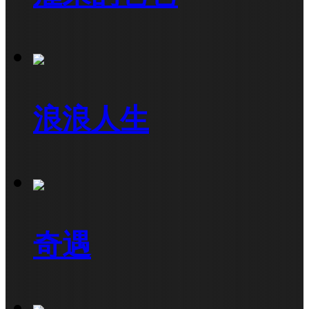
浪浪人生
奇遇