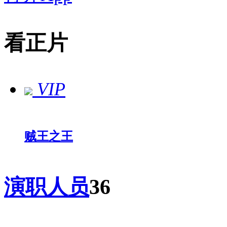
看正片
VIP
贼王之王
演职人员
36