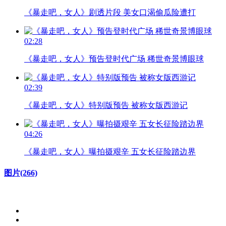
《暴走吧，女人》剧透片段 美女口渴偷瓜险遭打
02:28
《暴走吧，女人》预告登时代广场 稀世奇景博眼球
02:39
《暴走吧，女人》特别版预告 被称女版西游记
04:26
《暴走吧，女人》曝拍摄艰辛 五女长征险踏边界
图片
(266)