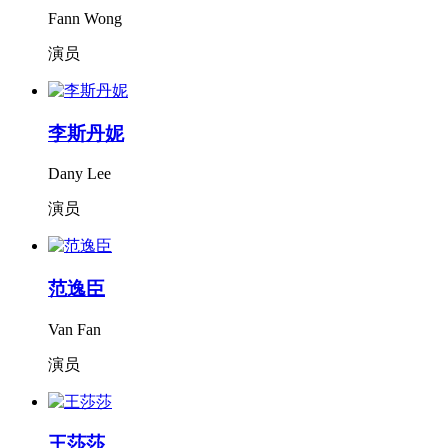
Fann Wong
演员
李斯丹妮
Dany Lee
演员
范逸臣
Van Fan
演员
王莎莎