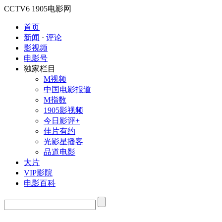
CCTV6
1905电影网
首页
新闻
·
评论
影视频
电影号
独家栏目
M视频
中国电影报道
M指数
1905影视频
今日影评+
佳片有约
光影星播客
品道电影
大片
VIP影院
电影百科