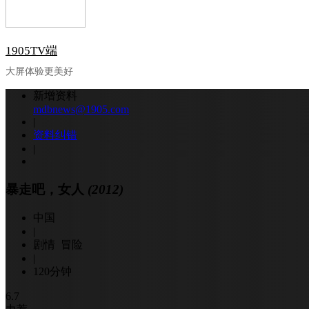
1905TV端
大屏体验更美好
新增资料
mdbnews@1905.com
|
资料纠错
|
暴走吧，女人
(2012)
中国
|
剧情 冒险
|
120分钟
6.7