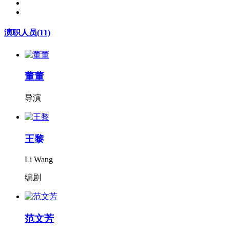
演职人员
(11)
董董
导演
王黎
Li Wang
编剧
范文芳