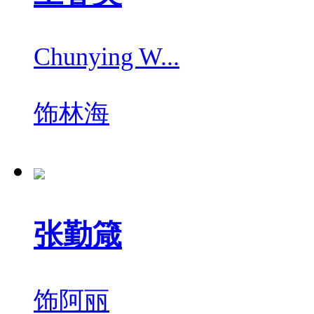
Chunying W...
饰
林海
张勤箴
饰
阿丽