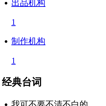
出品机构
1
制作机构
1
经典台词
我可不要不清不白的