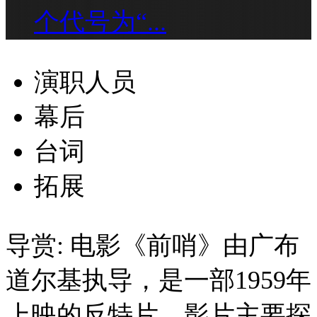
个代号为“...
演职人员
幕后
台词
拓展
导赏:
电影《前哨》由广布
道尔基执导，是一部1959年
上映的反特片。影片主要探