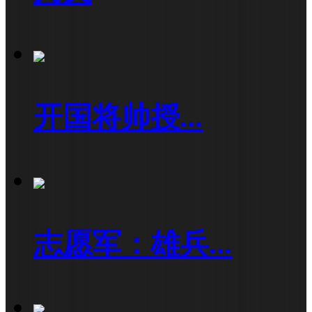
开国将帅授...
志愿军：雄兵...