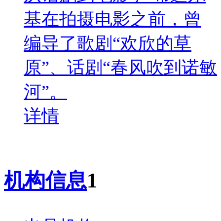
基在拍摄电影之前，曾
编导了歌剧“欢欣的草
原”、话剧“春风吹到诺敏
河”。
详情
机构信息
1