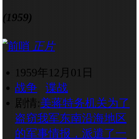
(1959)
正片
1959年12月01日
战争
谍战
剧情:
美蒋特务机关为了
盗窃我军东南沿海地区
的军事情报，派遣了一