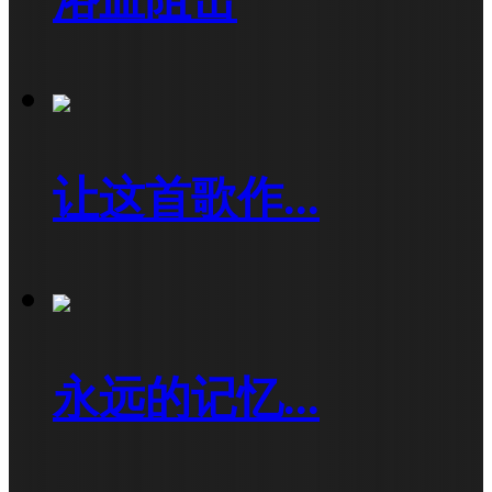
让这首歌作...
永远的记忆...