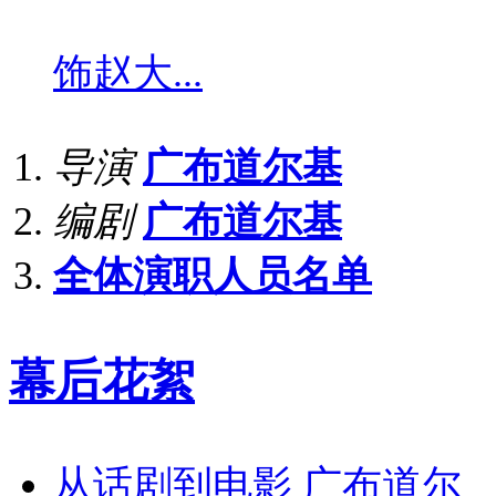
饰
赵大...
导演
广布道尔基
编剧
广布道尔基
全体演职人员名单
幕后花絮
从话剧到电影 广布道尔