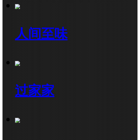
人间至味
过家家