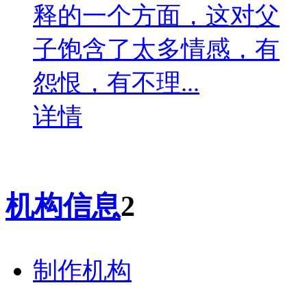
释的一个方面，这对父
子饱含了太多情感，有
怨恨，有不理...
详情
机构信息
2
制作机构