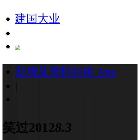
建国大业
新增及资料纠错
App
|
笑过2012
8.3