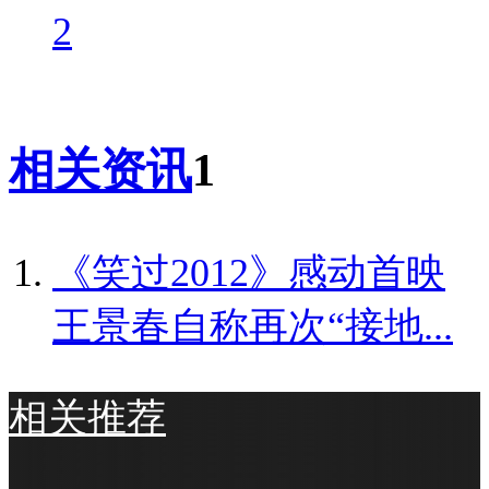
2
相关资讯
1
《笑过2012》感动首映
王景春自称再次“接地...
相关推荐