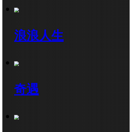
浪浪人生
奇遇