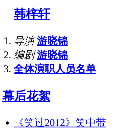
韩梓轩
导演
游晓锦
编剧
游晓锦
全体演职人员名单
幕后花絮
《笑过2012》笑中带