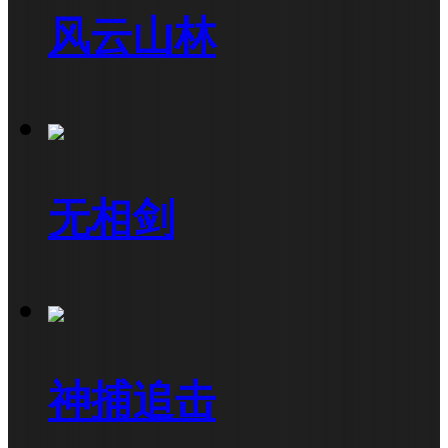
风云山林
无相剑
神捕追击