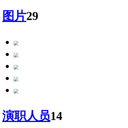
图片
29
演职人员
14