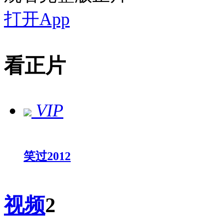
打开App
看正片
VIP
笑过2012
视频
2