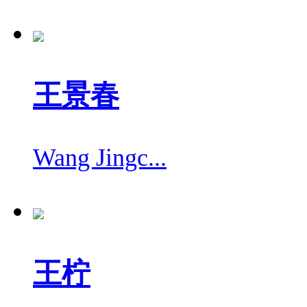
王景春
Wang Jingc...
王柠