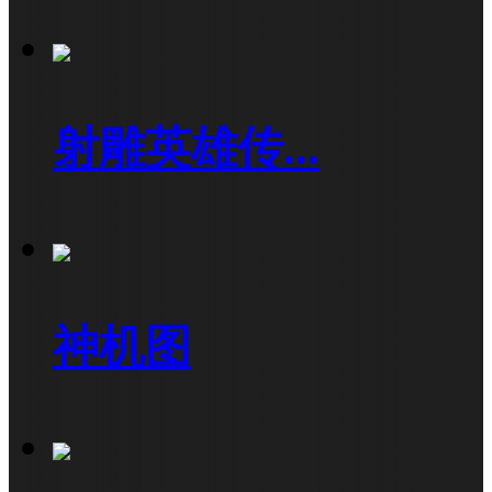
射雕英雄传...
神机图