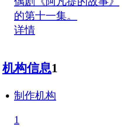
偶剧《阿凡提的故事》
的第十一集。
详情
机构信息
1
制作机构
1