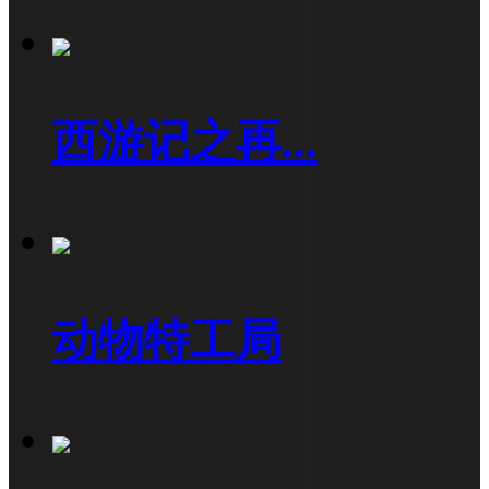
西游记之再...
动物特工局