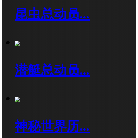
昆虫总动员...
潜艇总动员...
神秘世界历...