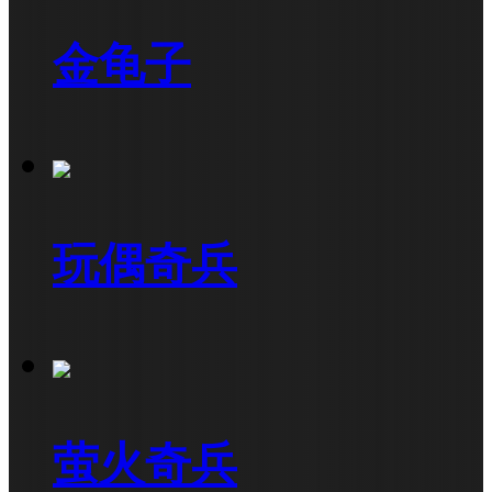
金龟子
玩偶奇兵
萤火奇兵