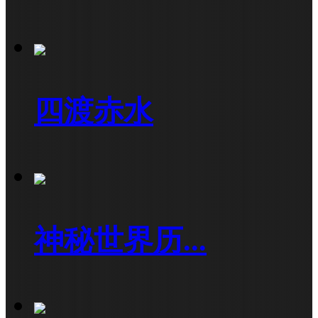
四渡赤水
神秘世界历...