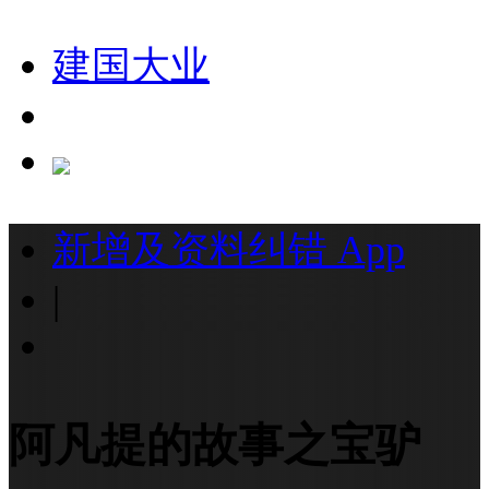
建国大业
新增及资料纠错
App
|
阿凡提的故事之宝驴