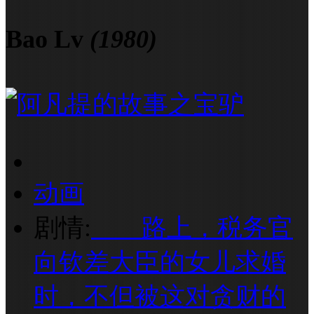
Bao Lv
(1980)
动画
剧情:
路上，税务官
向钦差大臣的女儿求婚
时，不但被这对贪财的