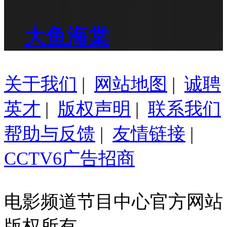
大鱼海棠
关于我们
|
网站地图
|
诚聘
英才
|
版权声明
|
联系我们
帮助与反馈
|
友情链接
|
CCTV6广告招商
电影频道节目中心官方网站
版权所有