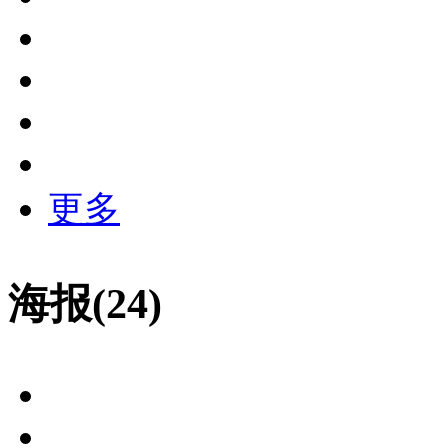
更多
海报(24)