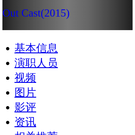
Out Cast
(2015)
基本信息
演职人员
视频
图片
影评
资讯