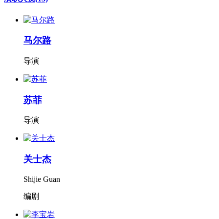
马尔路
导演
苏菲
导演
关士杰
Shijie Guan
编剧