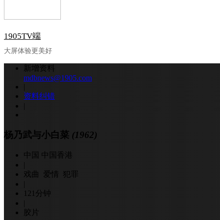
1905TV端
大屏体验更美好
新增资料
mdbnews@1905.com
|
资料纠错
|
杨乃武与小白菜
(1962)
中国 中国香港
|
戏曲 爱情 犯罪
|
121分钟
|
胶片