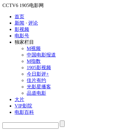
CCTV6
1905电影网
首页
新闻
·
评论
影视频
电影号
独家栏目
M视频
中国电影报道
M指数
1905影视频
今日影评+
佳片有约
光影星播客
品道电影
大片
VIP影院
电影百科