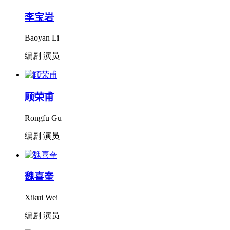
李宝岩
Baoyan Li
编剧 演员
顾荣甫
Rongfu Gu
编剧 演员
魏喜奎
Xikui Wei
编剧 演员