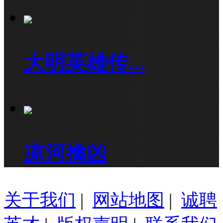
大明英雄传...
凉河擒凶
关于我们
|
网站地图
|
诚聘