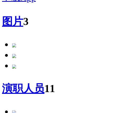
图片
3
演职人员
11