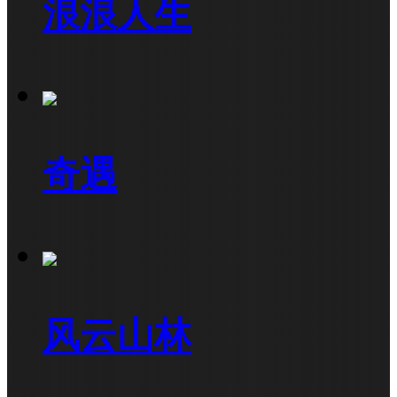
浪浪人生
奇遇
风云山林