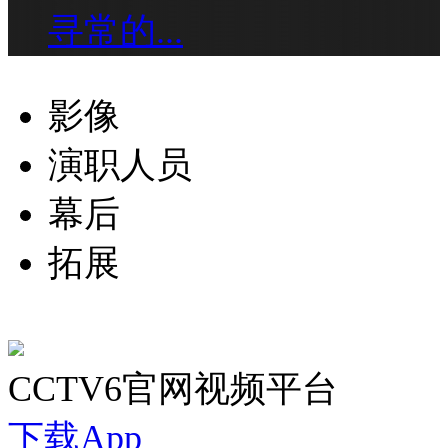
寻常的...
影像
演职人员
幕后
拓展
CCTV6官网视频平台
下载App