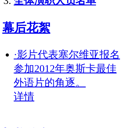
全体演职人员名单
幕后花絮
·影片代表塞尔维亚报名
参加2012年奥斯卡最佳
外语片的角逐。
详情