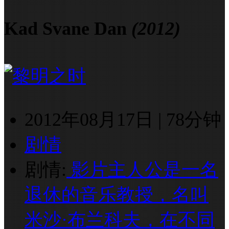
Kad Svane Dan
(2012)
2012年08月17日
|
78分钟
剧情
剧情:
影片主人公是一名
退休的音乐教授，名叫
米沙·布兰科夫，在不同