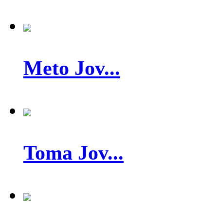
Meto Jov...
Toma Jov...