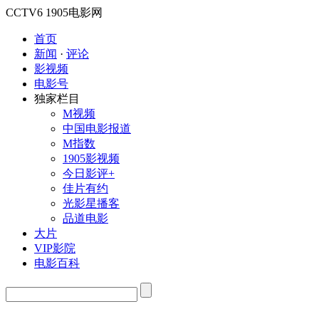
CCTV6
1905电影网
首页
新闻
·
评论
影视频
电影号
独家栏目
M视频
中国电影报道
M指数
1905影视频
今日影评+
佳片有约
光影星播客
品道电影
大片
VIP影院
电影百科