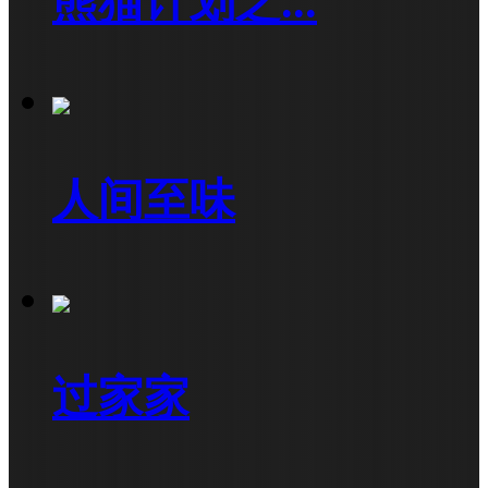
熊猫计划之...
人间至味
过家家