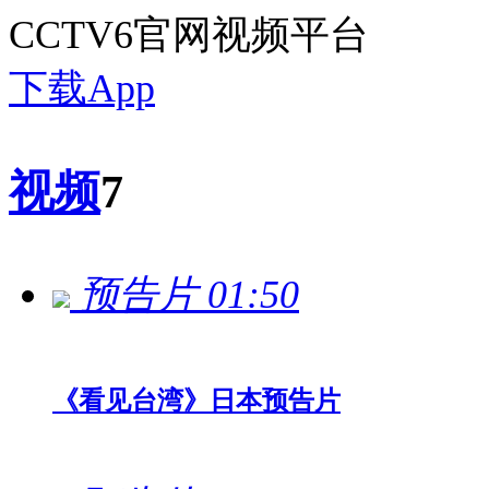
CCTV6官网视频平台
下载App
视频
7
预告片
01:50
《看见台湾》日本预告片