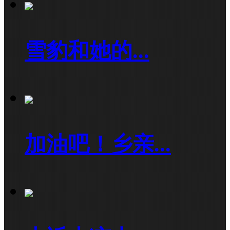
雪豹和她的...
加油吧！乡亲...