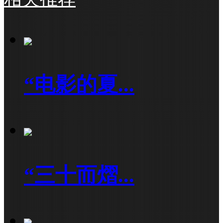
“电影的夏...
“三十而熠...