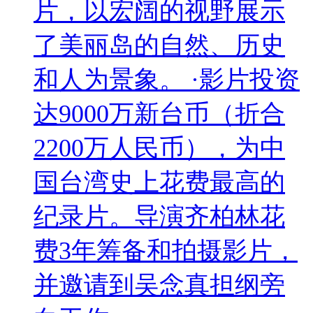
片，以宏阔的视野展示
了美丽岛的自然、历史
和人为景象。 ·影片投资
达9000万新台币（折合
2200万人民币），为中
国台湾史上花费最高的
纪录片。导演齐柏林花
费3年筹备和拍摄影片，
并邀请到吴念真担纲旁