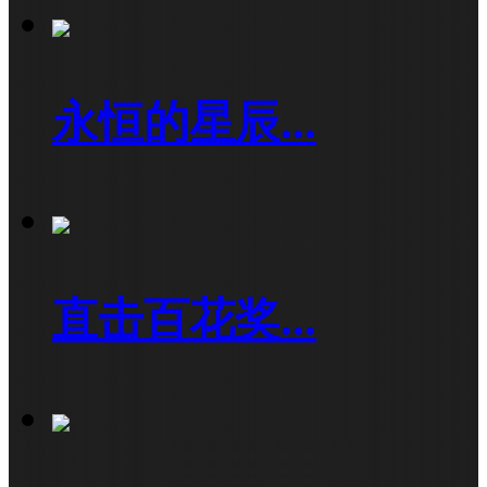
永恒的星辰...
直击百花奖...