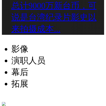
总计9000万新台币，可
说是台湾纪录片影史以
来拍摄成本...
影像
演职人员
幕后
拓展