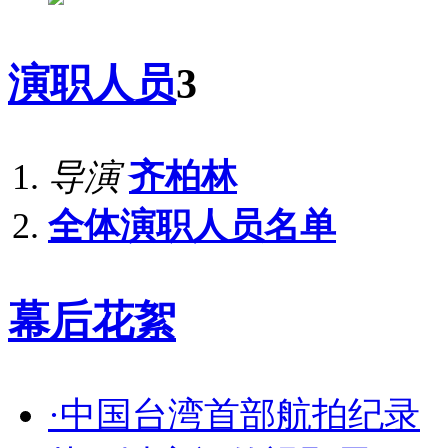
演职人员
3
导演
齐柏林
全体演职人员名单
幕后花絮
·中国台湾首部航拍纪录