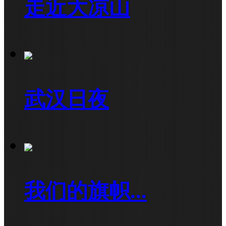
走近大凉山
武汉日夜
我们的旗帜...