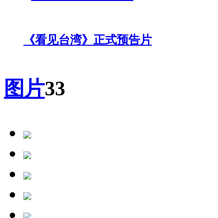
《看见台湾》正式预告片
图片
33