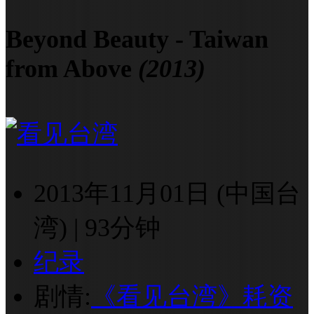
Beyond Beauty - Taiwan
from Above
(2013)
2013年11月01日 (中国台
湾)
|
93分钟
纪录
剧情:
《看见台湾》耗资