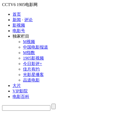
CCTV6
1905电影网
首页
新闻
·
评论
影视频
电影号
独家栏目
M视频
中国电影报道
M指数
1905影视频
今日影评+
佳片有约
光影星播客
品道电影
大片
VIP影院
电影百科