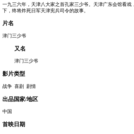
一九三六年，天津八大家之首孔家三少爷。天津广东会馆看戏
下，终将炸死日军天津宪兵司令的故事。
片名
津门三少爷
又名
津门三少爷
影片类型
战争 喜剧 剧情
出品国家/地区
中国
首映日期