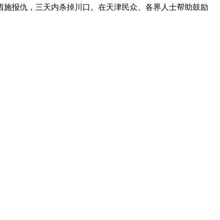
西施报仇，三天内杀掉川口。在天津民众、各界人士帮助鼓励