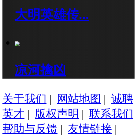
大明英雄传...
凉河擒凶
关于我们
|
网站地图
|
诚聘
英才
|
版权声明
|
联系我们
帮助与反馈
|
友情链接
|