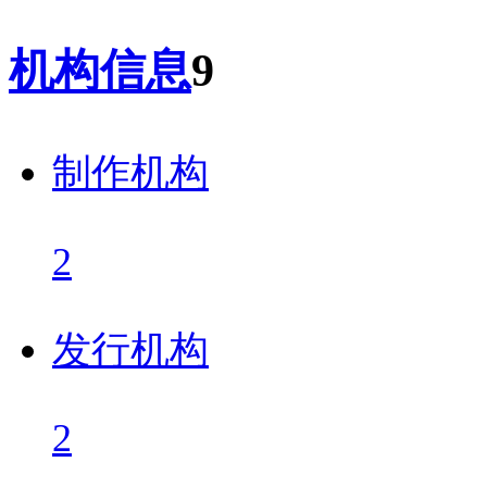
机构信息
9
制作机构
2
发行机构
2