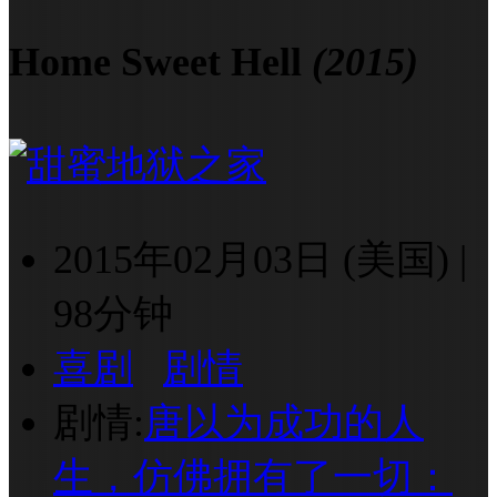
Home Sweet Hell
(2015)
2015年02月03日 (美国)
|
98分钟
喜剧
剧情
剧情:
唐以为成功的人
生，仿佛拥有了一切：