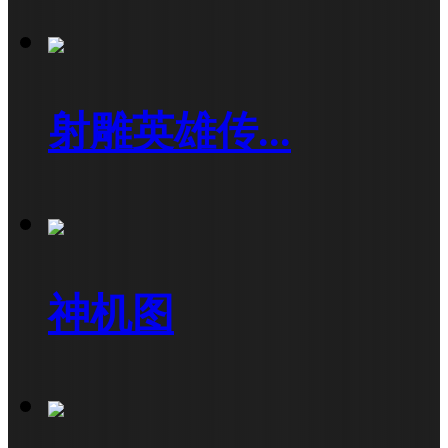
射雕英雄传...
神机图