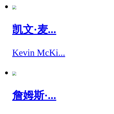
凯文·麦...
Kevin McKi...
詹姆斯·...