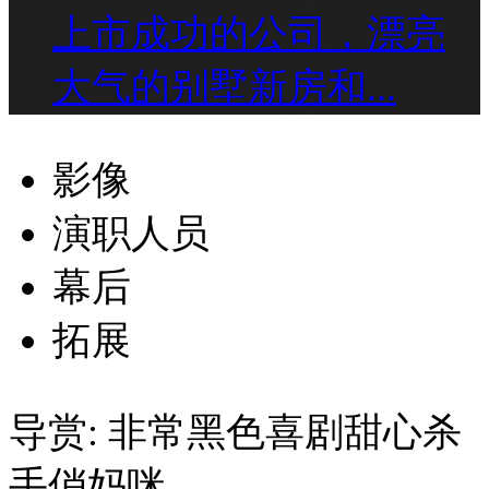
上市成功的公司，漂亮
大气的别墅新房和...
影像
演职人员
幕后
拓展
导赏:
非常黑色喜剧甜心杀
手俏妈咪