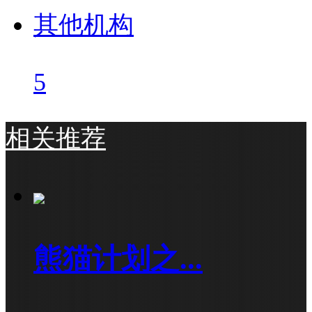
其他机构
5
相关推荐
熊猫计划之...