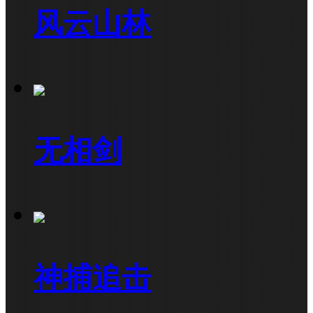
风云山林
无相剑
神捕追击