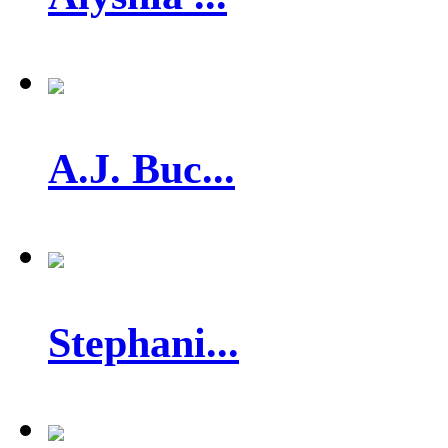
A.J. Buc...
Stephani...