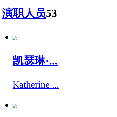
演职人员
53
凯瑟琳·...
Katherine ...