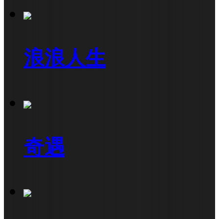
浪浪人生
奇遇