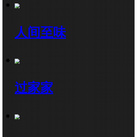
人间至味
过家家