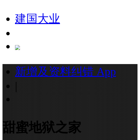
建国大业
新增及资料纠错
App
|
甜蜜地狱之家