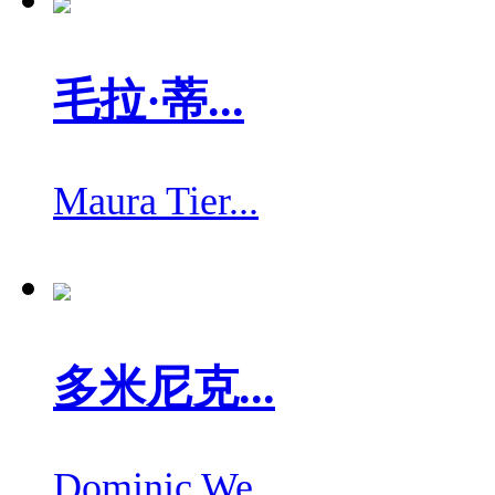
毛拉·蒂...
Maura Tier...
多米尼克...
Dominic We...