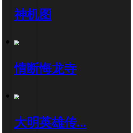
神机图
情断悔龙寺
大明英雄传...