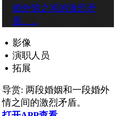
婚外情之间的激烈矛
盾。...
影像
演职人员
拓展
导赏:
两段婚姻和一段婚外
情之间的激烈矛盾。
打开APP查看