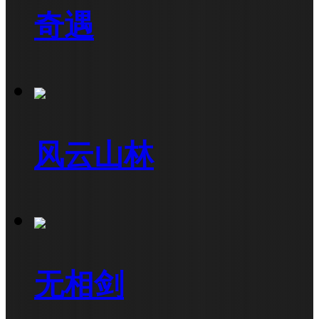
奇遇
风云山林
无相剑