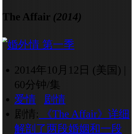
The Affair
(2014)
2014年10月12日 (美国)
|
60分钟/集
爱情
剧情
剧情:
《The Affair》详细
解剖了两段婚姻和一段