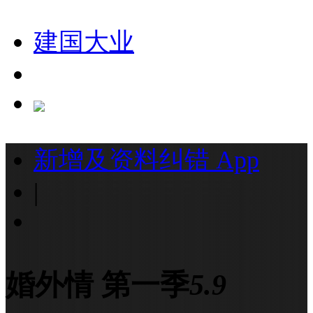
建国大业
新增及资料纠错
App
|
婚外情 第一季
5.9