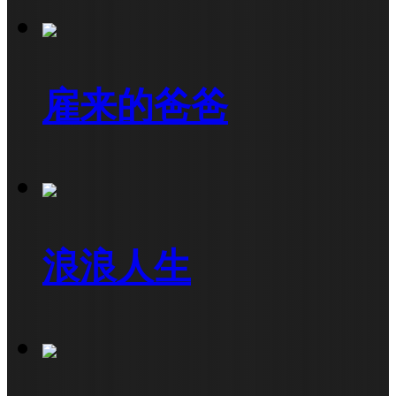
雇来的爸爸
浪浪人生