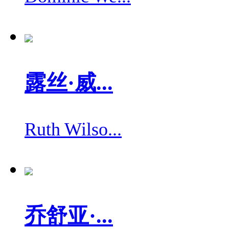
露丝·威...
Ruth Wilso...
乔舒亚·...