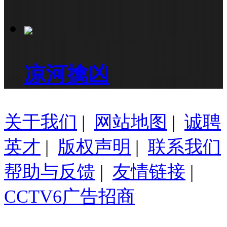
凉河擒凶
关于我们
|
网站地图
|
诚聘
英才
|
版权声明
|
联系我们
帮助与反馈
|
友情链接
|
CCTV6广告招商