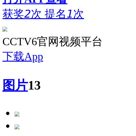
获奖
2
次
提名
1
次
CCTV6官网视频平台
下载App
图片
13