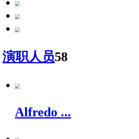
演职人员
58
Alfredo ...