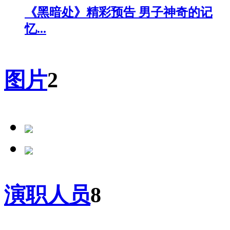
《黑暗处》精彩预告 男子神奇的记
忆...
图片
2
演职人员
8