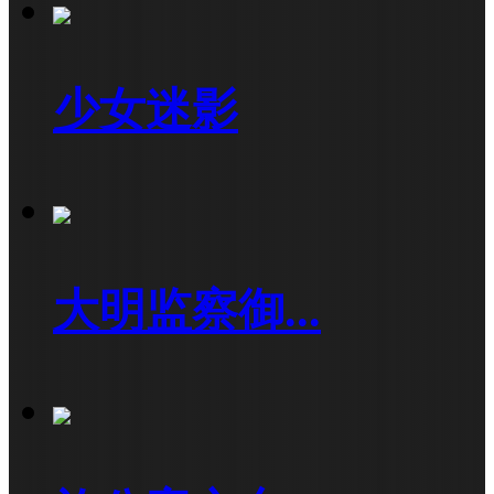
少女迷影
大明监察御...