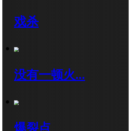
戏杀
没有一顿火...
爆裂点