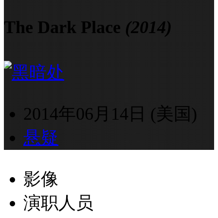
The Dark Place
(2014)
2014年06月14日 (美国)
悬疑
影像
演职人员