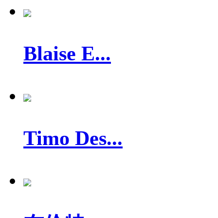
Blaise E...
Timo Des...