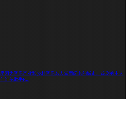
座因为音乐产业和乡村音乐名人堂而闻名的城市。该剧的主人
尔歌手R...