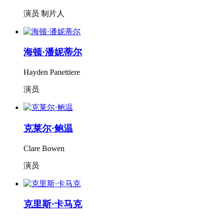
演员 制片人
海顿·潘妮蒂尔
Hayden Panettiere
演员
克莱尔·鲍温
Clare Bowen
演员
克里斯·卡马克