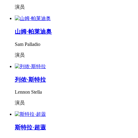
演员
山姆·帕莱迪奥
Sam Palladio
演员
列侬·斯特拉
Lennon Stella
演员
斯特拉·超蕸