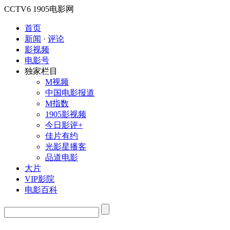
CCTV6
1905电影网
首页
新闻
·
评论
影视频
电影号
独家栏目
M视频
中国电影报道
M指数
1905影视频
今日影评+
佳片有约
光影星播客
品道电影
大片
VIP影院
电影百科