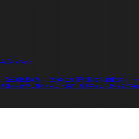
卡马克
Eric Close
黄金时段肥皂剧」，故事发生在田纳西州首府纳什维尔－－一
升起的新星，有的则在走下坡路。故事的主人公是40多岁的纳什维