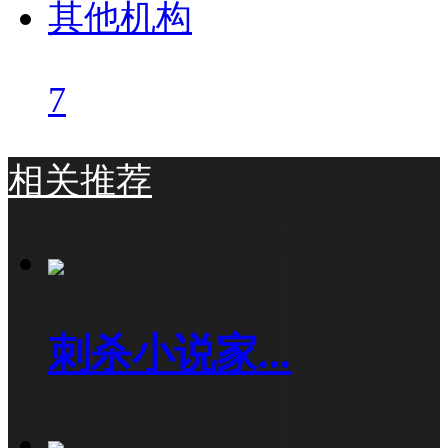
其他机构
7
相关推荐
刺杀小说家...