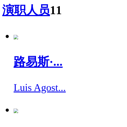
演职人员
11
路易斯·...
Luis Agost...