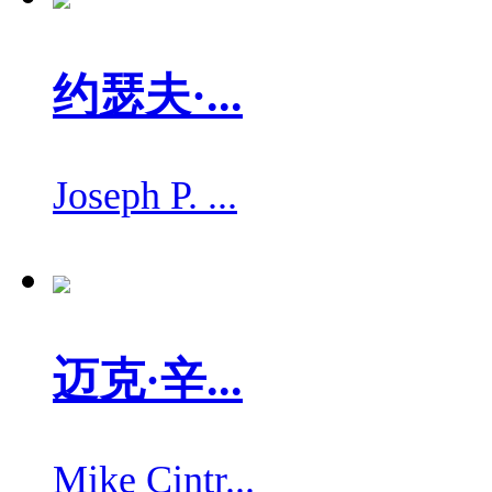
约瑟夫·...
Joseph P. ...
迈克·辛...
Mike Cintr...