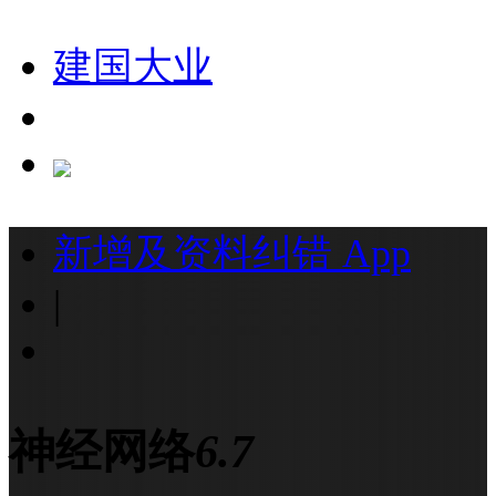
建国大业
新增及资料纠错
App
|
神经网络
6.7