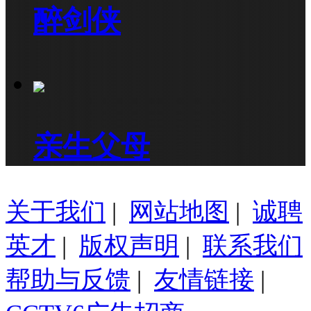
醉剑侠
亲生父母
关于我们
|
网站地图
|
诚聘
英才
|
版权声明
|
联系我们
帮助与反馈
|
友情链接
|