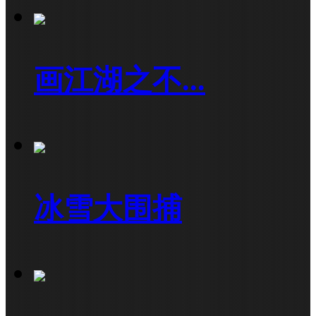
画江湖之不...
冰雪大围捕