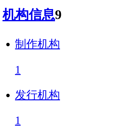
机构信息
9
制作机构
1
发行机构
1