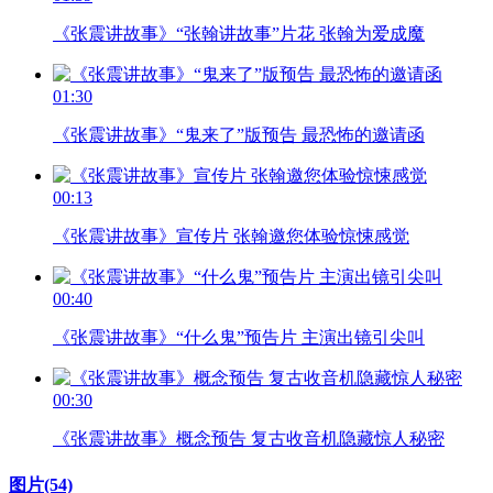
《张震讲故事》“张翰讲故事”片花 张翰为爱成魔
01:30
《张震讲故事》“鬼来了”版预告 最恐怖的邀请函
00:13
《张震讲故事》宣传片 张翰邀您体验惊悚感觉
00:40
《张震讲故事》“什么鬼”预告片 主演出镜引尖叫
00:30
《张震讲故事》概念预告 复古收音机隐藏惊人秘密
图片
(54)