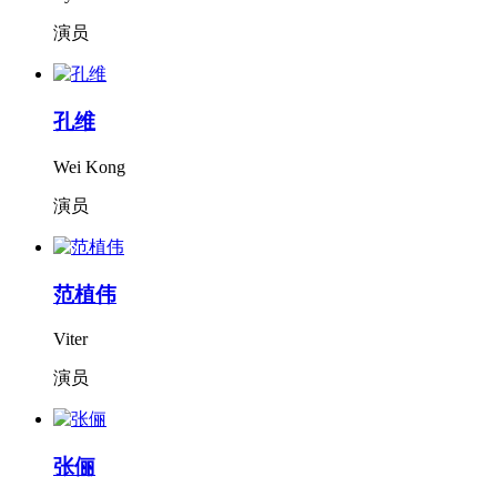
演员
孔维
Wei Kong
演员
范植伟
Viter
演员
张俪