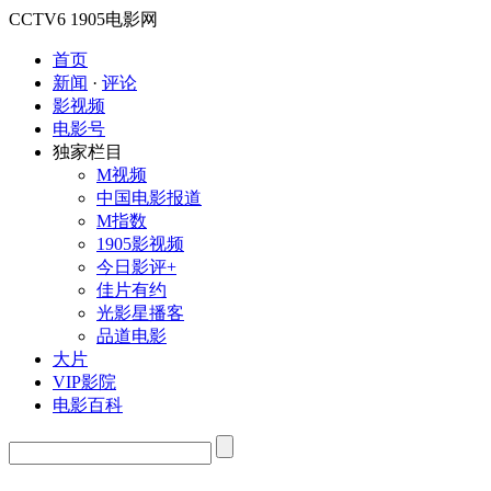
CCTV6
1905电影网
首页
新闻
·
评论
影视频
电影号
独家栏目
M视频
中国电影报道
M指数
1905影视频
今日影评+
佳片有约
光影星播客
品道电影
大片
VIP影院
电影百科