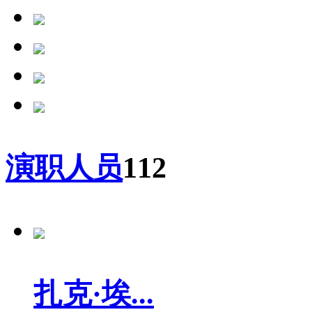
演职人员
112
扎克·埃...