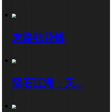
末路狂花钱
陨石江湖：天...