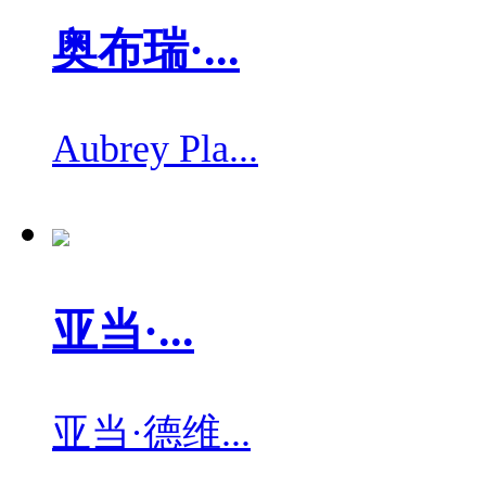
奥布瑞·...
Aubrey Pla...
亚当·...
亚当·德维...