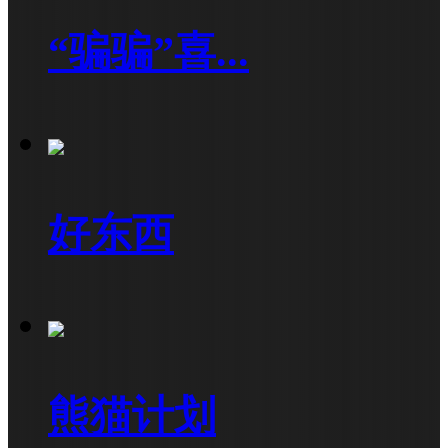
“骗骗”喜...
好东西
熊猫计划