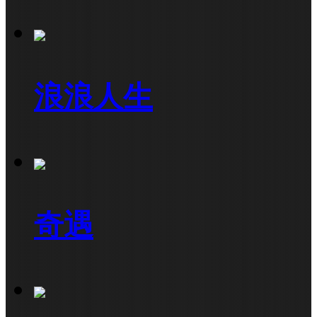
浪浪人生
奇遇