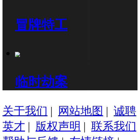
冒牌特工
临时劫案
关于我们
|
网站地图
|
诚聘
英才
|
版权声明
|
联系我们