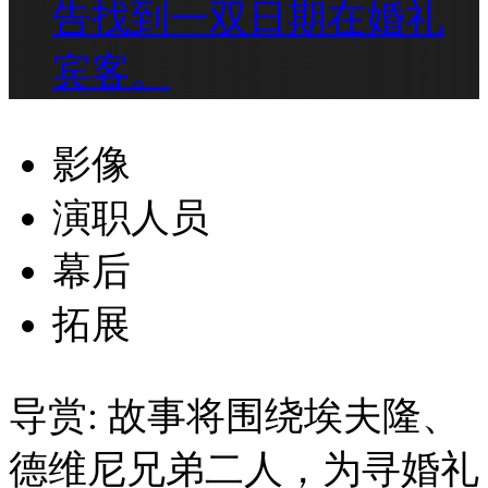
告找到一双日期在婚礼
宾客。
影像
演职人员
幕后
拓展
导赏:
故事将围绕埃夫隆、
德维尼兄弟二人，为寻婚礼