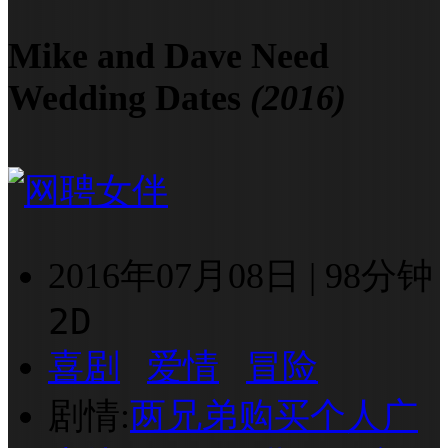
Mike and Dave Need
Wedding Dates
(2016)
2016年07月08日
|
98分钟
2D
喜剧
爱情
冒险
剧情:
两兄弟购买个人广