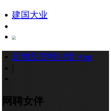
建国大业
新增及资料纠错
App
|
网聘女伴