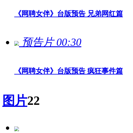
《网聘女伴》台版预告 兄弟网红篇
预告片
00:30
《网聘女伴》台版预告 疯狂事件篇
图片
22