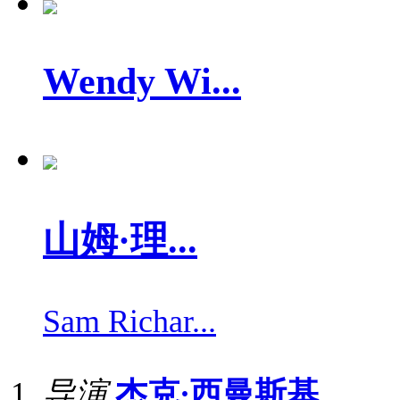
Wendy Wi...
山姆·理...
Sam Richar...
导演
杰克·西曼斯基