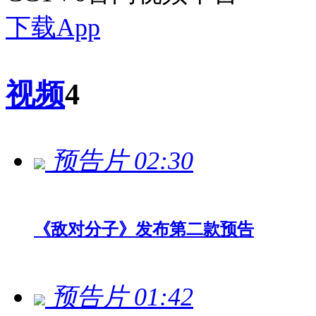
下载App
视频
4
预告片
02:30
《敌对分子》发布第二款预告
预告片
01:42