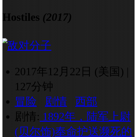
Hostiles
(2017)
2017年12月22日 (美国)
|
127分钟
冒险
剧情
西部
剧情:
1892年，陆军上尉
(贝尔饰)奉命护送濒死的