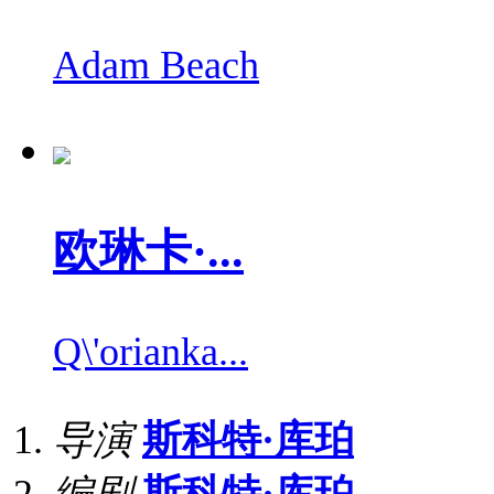
Adam Beach
欧琳卡·...
Q\'orianka...
导演
斯科特·库珀