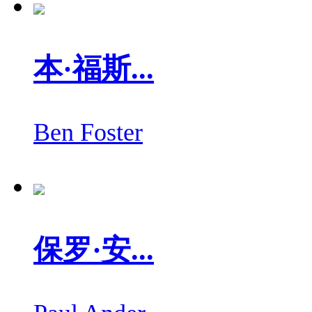
本·福斯...
Ben Foster
保罗·安...