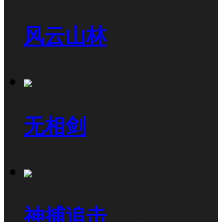
风云山林
无相剑
神捕追击