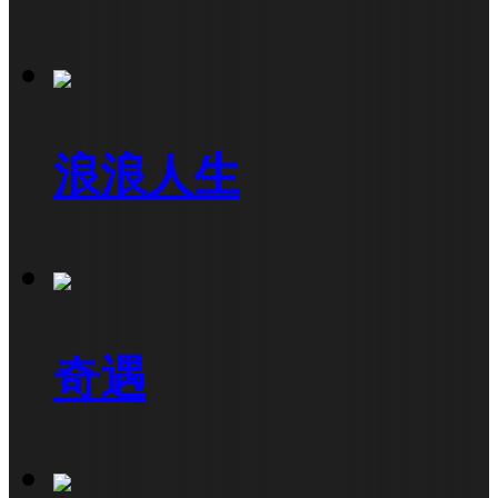
浪浪人生
奇遇