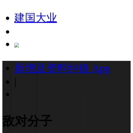
建国大业
新增及资料纠错
App
|
敌对分子