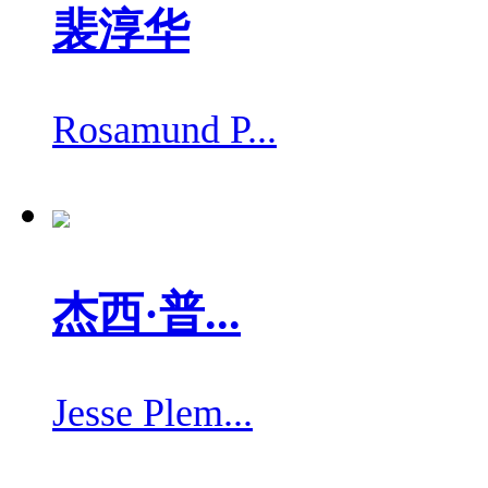
裴淳华
Rosamund P...
杰西·普...
Jesse Plem...