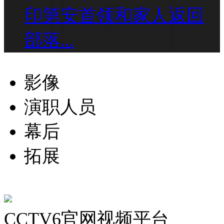
印第安首领和家人返回
部落...
影像
演职人员
幕后
拓展
CCTV6官网视频平台