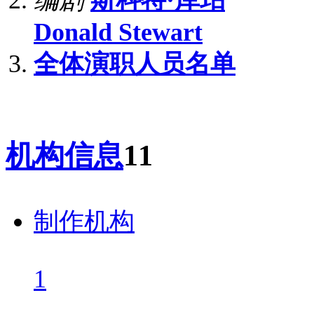
编剧
斯科特·库珀
Donald Stewart
全体演职人员名单
机构信息
11
制作机构
1