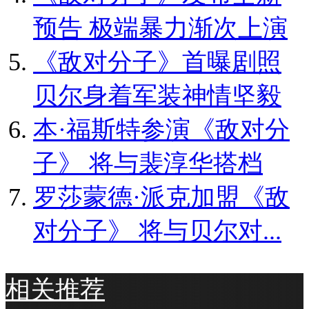
预告 极端暴力渐次上演
《敌对分子》首曝剧照
贝尔身着军装神情坚毅
本·福斯特参演《敌对分
子》 将与裴淳华搭档
罗莎蒙德·派克加盟《敌
对分子》 将与贝尔对...
相关推荐