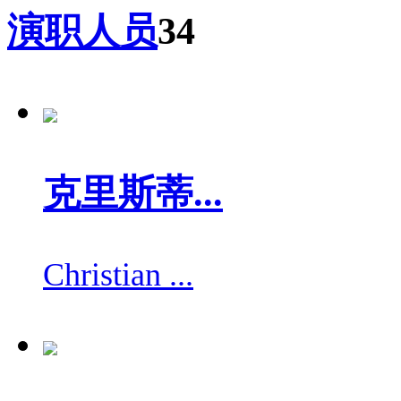
演职人员
34
克里斯蒂...
Christian ...