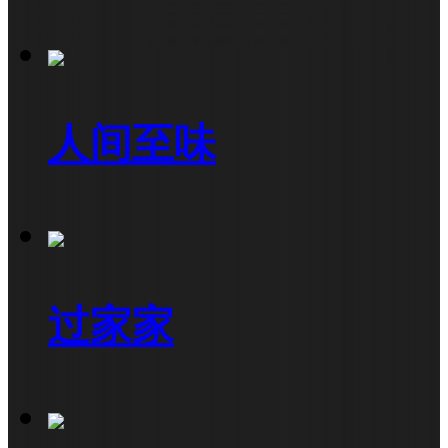
人间至味
过家家