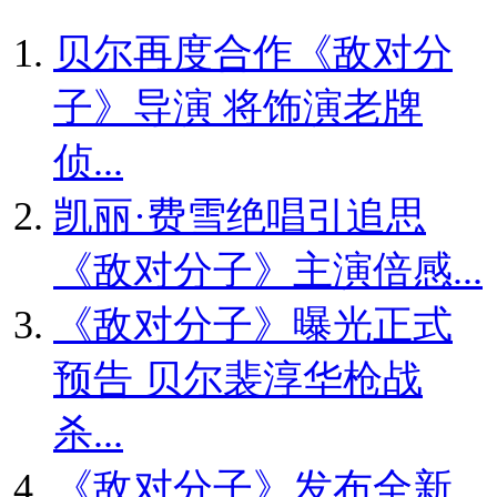
贝尔再度合作《敌对分
子》导演 将饰演老牌
侦...
凯丽·费雪绝唱引追思
《敌对分子》主演倍感...
《敌对分子》曝光正式
预告 贝尔裴淳华枪战
杀...
《敌对分子》发布全新