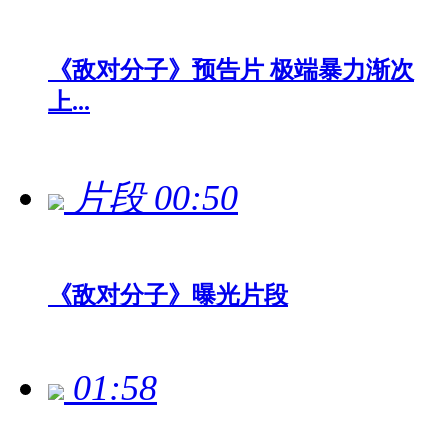
《敌对分子》预告片 极端暴力渐次
上...
片段
00:50
《敌对分子》曝光片段
01:58