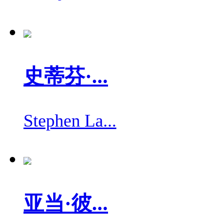
史蒂芬·...
Stephen La...
亚当·彼...