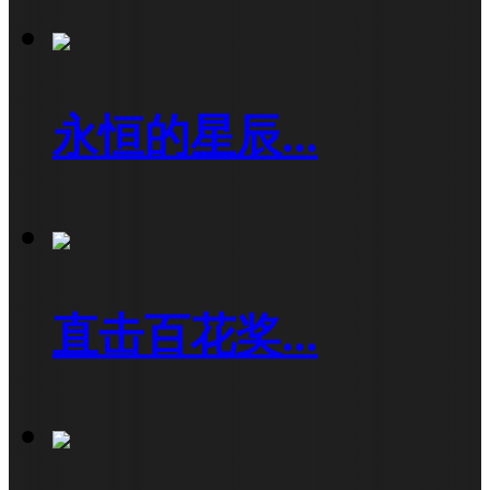
永恒的星辰...
直击百花奖...