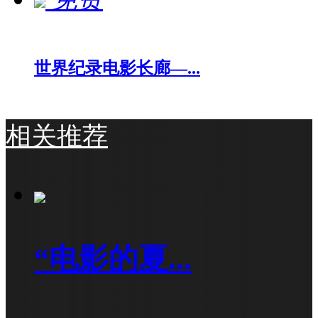
世界纪录电影长廊—...
相关推荐
“电影的夏...