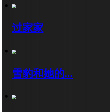
过家家
雪豹和她的...