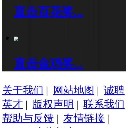
直击百花奖...
直击金鸡奖...
关于我们
|
网站地图
|
诚聘
英才
|
版权声明
|
联系我们
帮助与反馈
|
友情链接
|