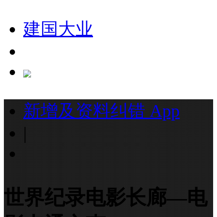
建国大业
新增及资料纠错
App
|
世界纪录电影长廊—电