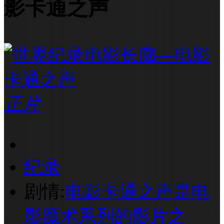
影卡通之声
正片
纪录
剧情:
电影卡通之声是电
影魔术系列的影片之