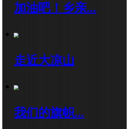
加油吧！乡亲...
走近大凉山
我们的旗帜...