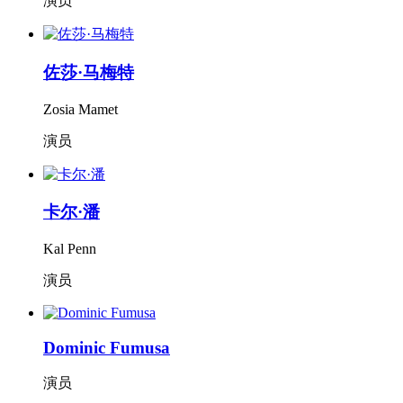
演员
佐莎·马梅特
Zosia Mamet
演员
卡尔·潘
Kal Penn
演员
Dominic Fumusa
演员