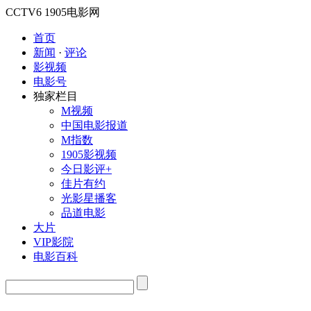
CCTV6
1905电影网
首页
新闻
·
评论
影视频
电影号
独家栏目
M视频
中国电影报道
M指数
1905影视频
今日影评+
佳片有约
光影星播客
品道电影
大片
VIP影院
电影百科