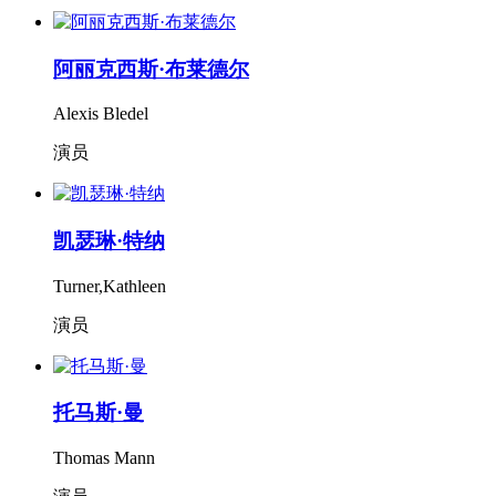
阿丽克西斯·布莱德尔
Alexis Bledel
演员
凯瑟琳·特纳
Turner,Kathleen
演员
托马斯·曼
Thomas Mann