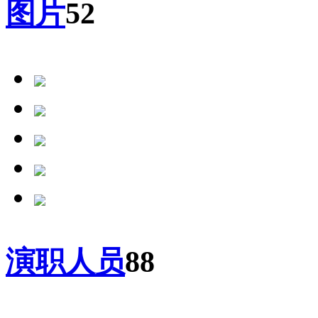
图片
52
演职人员
88