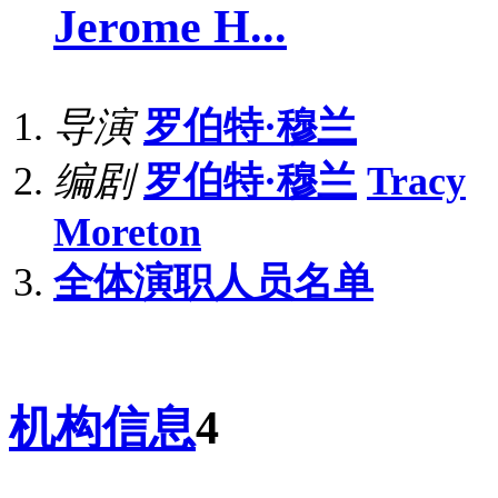
Jerome H...
导演
罗伯特·穆兰
编剧
罗伯特·穆兰
Tracy
Moreton
全体演职人员名单
机构信息
4