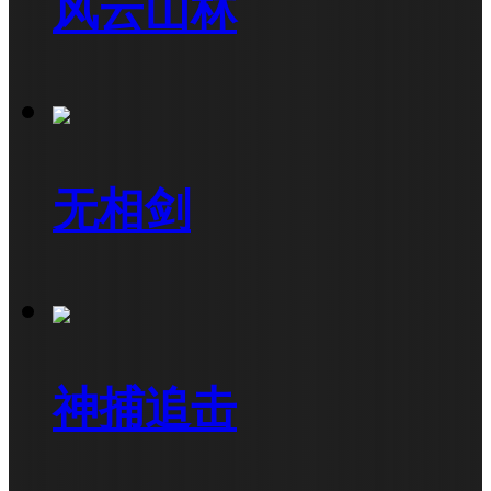
风云山林
无相剑
神捕追击