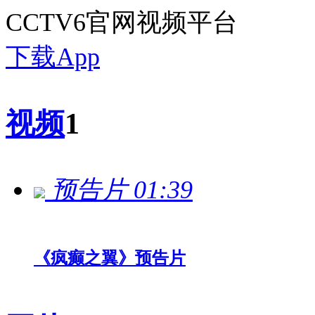
CCTV6官网视频平台
下载App
视频
1
预告片
01:39
《疯癫之翼》预告片