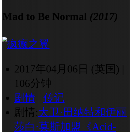
Mad to Be Normal
(2017)
2017年04月06日 (英国)
|
106分钟
剧情
传记
剧情:
大卫·田纳特和伊丽
莎白·莫斯加盟《Acid-