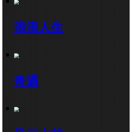
浪浪人生
奇遇