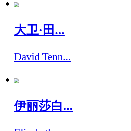
大卫·田...
David Tenn...
伊丽莎白...