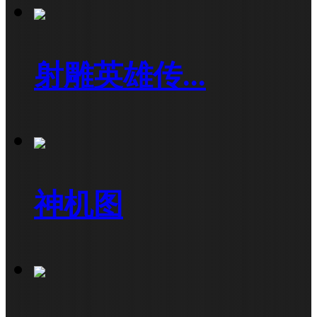
射雕英雄传...
神机图