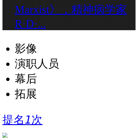
Marxist》，精神病学家
R·D·...
影像
演职人员
幕后
拓展
提名
1
次